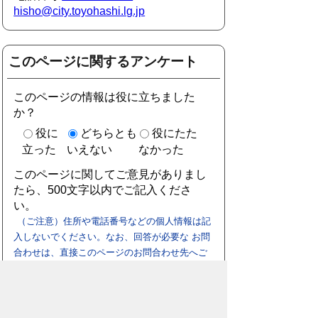
hisho@city.toyohashi.lg.jp
このページに関するアンケート
このページの情報は役に立ちました
か？
役に
どちらとも
役にたた
立った
いえない
なかった
このページに関してご意見がありまし
たら、500文字以内でご記入くださ
い。
（ご注意）住所や電話番号などの個人情報は記
入しないでください。なお、回答が必要な お問
合わせは、直接このページのお問合わせ先へご
連絡ください。