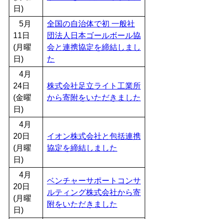
日)
5月
全国の自治体で初 一般社
11日
団法人日本ゴールボール協
(月曜
会と連携協定を締結しまし
日)
た
4月
24日
株式会社足立ライト工業所
(金曜
から寄附をいただきました
日)
4月
20日
イオン株式会社と包括連携
(月曜
協定を締結しました
日)
4月
ベンチャーサポートコンサ
20日
ルティング株式会社から寄
(月曜
附をいただきました
日)