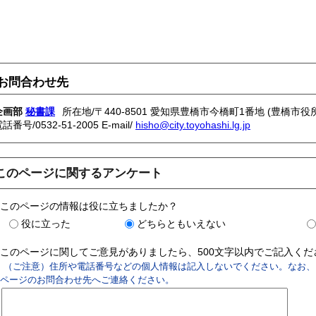
お問合わせ先
企画部
秘書課
所在地/〒440-8501 愛知県豊橋市今橋町1番地 (豊橋市役所
電話番号/
0532-51-2005
E-mail/
hisho@city.toyohashi.lg.jp
このページに関するアンケート
このページの情報は役に立ちましたか？
役に立った
どちらともいえない
このページに関してご意見がありましたら、500文字以内でご記入く
（ご注意）住所や電話番号などの個人情報は記入しないでください。なお、
ページのお問合わせ先へご連絡ください。