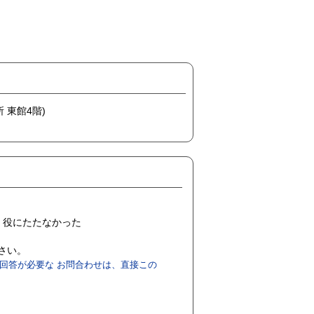
 東館4階)
役にたたなかった
ださい。
回答が必要な お問合わせは、直接この