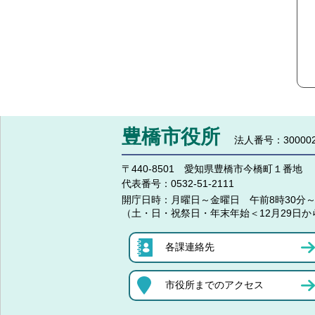
豊橋市役所
法人番号：300002
〒440-8501 愛知県豊橋市今橋町１番地
代表番号：
0532-51-2111
開庁日時：
月曜日～金曜日 午前8時30分～
（土・日・祝祭日・年末年始＜12月29日か
各課連絡先
市役所までのアクセス