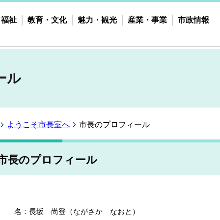
・福祉
教育・文化
魅力・観光
産業・事業
市政情報
ール
ようこそ市長室へ
市長のプロフィール
市長のプロフィール
 名：長坂 尚登（ながさか なおと）