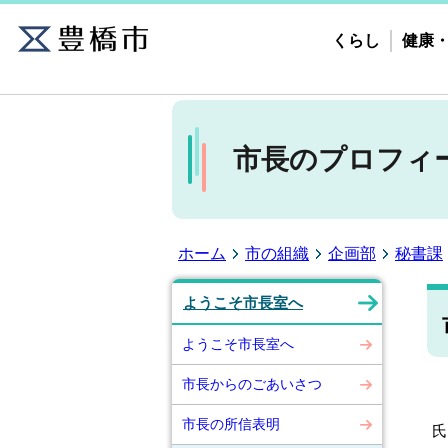
くらし
健康
市長のプロフィ
ホーム
市の組織
企画部
秘書課
ようこそ市長室へ
ようこそ市長室へ
市長からのごあいさつ
市長の所信表明
氏