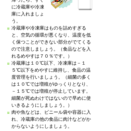
に冷蔵庫や冷凍
庫に入れましょ
う。
冷蔵庫や冷凍庫はものを詰めすぎる
と、空気の循環が悪くなり、温度を低
く保つことができない部分がでてくる
ので注意しましょう。（食品などを入
れるめやすは７０％です。）
冷蔵庫は１０℃以下、冷凍庫は－１
５℃以下をめやすに維持し、食品の温
度管理を行いましょう。（細菌の多く
は１０℃では増殖がゆっくりとなり、
－１５℃では増殖が停止しています。
細菌が死ぬわけではないので早めに使
いきるようにしましょう。）
肉や魚などは、ビニール袋や容器に入
れ、冷蔵庫の他の食品に肉汁などがか
からないようにしましょう。