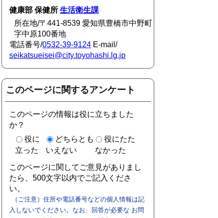
健康部 保健所
生活衛生課
所在地/〒441-8539 愛知県豊橋市中野町
字中原100番地
電話番号/
0532-39-9124
E-mail/
seikatsueisei@city.toyohashi.lg.jp
このページに関するアンケート
このページの情報は役に立ちました
か？
役に
どちらとも
役にたた
立った
いえない
なかった
このページに関してご意見がありまし
たら、500文字以内でご記入くださ
い。
（ご注意）住所や電話番号などの個人情報は記
入しないでください。なお、回答が必要な お問