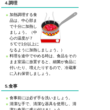
4.調理
加熱調理する食
品は、中心部ま
で十分に加熱し
ましょう。（中
心の温度が７
５℃で1分以上に
なるように加熱しましょう。）
料理を途中でやめる時は、食品をその
まま室温に放置すると、細菌が食品に
付いたり、増えたりするので、冷蔵庫
に入れ保管しましょう。
5.食事
食事前には必ず手を洗いましょう。
清潔な手で、清潔な器具を使用し、清
潔な食器に盛り付けましょう。