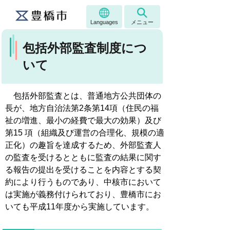
Languages
メニュー
包括外部監査制度につ
いて
包括外部監査とは、普通地方公共団体の
長が、地方自治法第2条第14項（住民の福
祉の増進、最小の経費で最大の効果）及び
第15 項（組織及び運営の合理化、規模の適
正化）の趣旨を達成するため、外部監査人
の監査を受けるとともに監査の結果に関す
る報告の提出を受けることを内容とする契
約により行うものであり、中核市において
は実施が義務付けられており、豊橋市にお
いても平成11年度から実施しています。