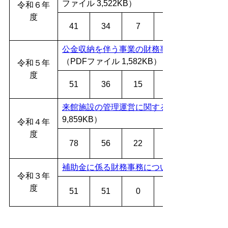
ファイル 3,522KB）
令和６年
度
41
34
7
公金収納を伴う事業の財務事務の執行及び運
（PDFファイル 1,582KB）
令和５年
度
51
36
15
来館施設の管理運営に関する財務事務の執行
9,859KB）
令和４年
度
78
56
22
補助金に係る財務事務について
令和３年
度
51
51
0