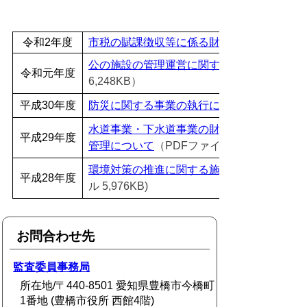
令和2年度
市税の賦課徴収等に係る財務事務について
公の施設の管理運営に関する財務事務の執
令和元年度
6,248KB）
平成30年度
防災に関する事業の執行について
水道事業・下水道事業の財務に関する事務
平成29年度
管理について
（PDFファイル4,567KB）
環境対策の推進に関する施策に係る事務の
平成28年度
ル 5,976KB)
お問合わせ先
監査委員事務局
所在地/〒440-8501 愛知県豊橋市今橋町
1番地 (豊橋市役所 西館4階)