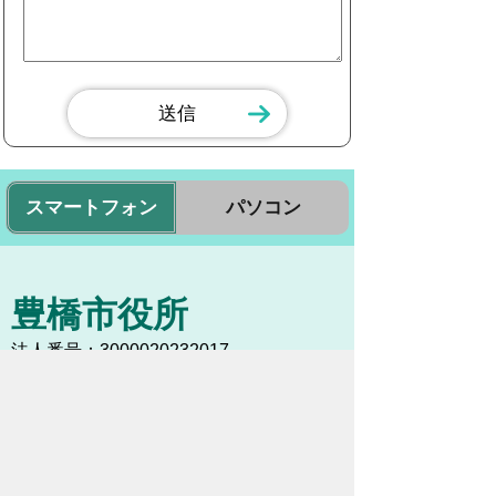
スマートフォン
パソコン
豊橋市役所
法人番号：3000020232017
〒440-8501 愛知県豊橋市今橋町１番地
代表番号：
0532-51-2111
開庁日時：
月曜日～金曜日 午前8時30
分～午後5時15分まで