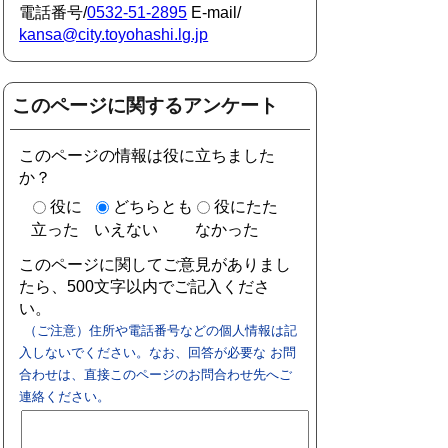
電話番号/
0532-51-2895
E-mail/
kansa@city.toyohashi.lg.jp
このページに関するアンケート
このページの情報は役に立ちました
か？
役に
どちらとも
役にたた
立った
いえない
なかった
このページに関してご意見がありまし
たら、500文字以内でご記入くださ
い。
（ご注意）住所や電話番号などの個人情報は記
入しないでください。なお、回答が必要な お問
合わせは、直接このページのお問合わせ先へご
連絡ください。