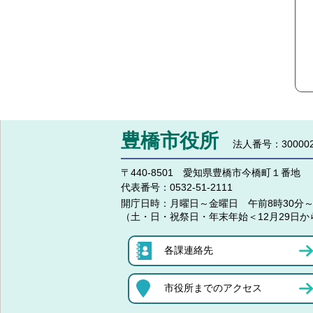
豊橋市役所
法人番号：300002
〒440-8501 愛知県豊橋市今橋町１番地
代表番号：
0532-51-2111
開庁日時：
月曜日～金曜日 午前8時30分～
（土・日・祝祭日・年末年始＜12月29日か
各課連絡先
市役所までのアクセス