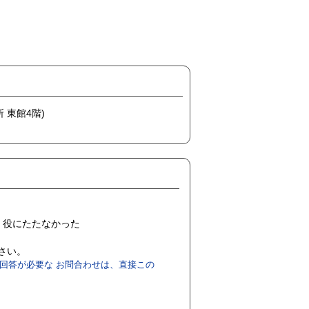
 東館4階)
役にたたなかった
ださい。
回答が必要な お問合わせは、直接この