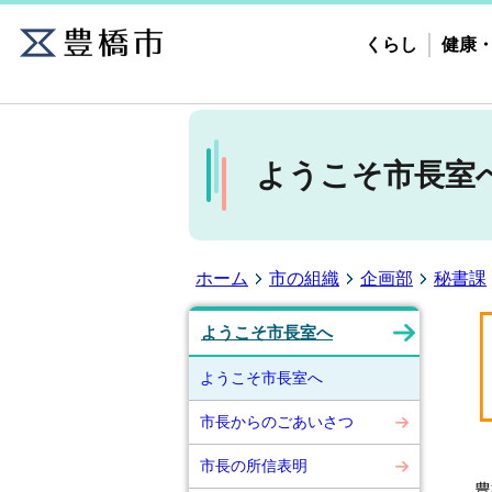
くらし
健康
ようこそ市長室
ホーム
市の組織
企画部
秘書課
ようこそ市長室へ
ようこそ市長室へ
市長からのごあいさつ
市長の所信表明
豊