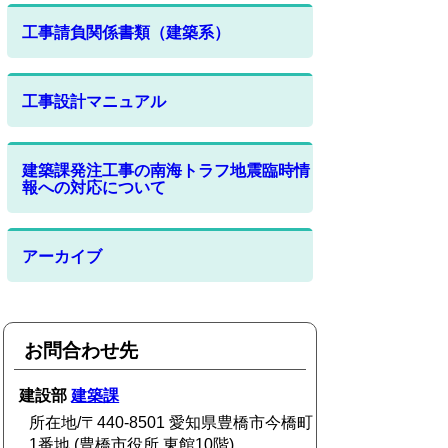
工事請負関係書類（建築系）
工事設計マニュアル
建築課発注工事の南海トラフ地震臨時情
報への対応について
アーカイブ
お問合わせ先
建設部
建築課
所在地/〒440-8501 愛知県豊橋市今橋町
1番地 (豊橋市役所 東館10階)