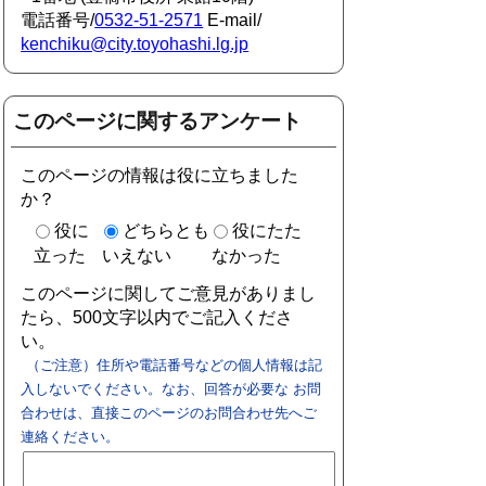
電話番号/
0532-51-2571
E-mail/
kenchiku@city.toyohashi.lg.jp
このページに関するアンケート
このページの情報は役に立ちました
か？
役に
どちらとも
役にたた
立った
いえない
なかった
このページに関してご意見がありまし
たら、500文字以内でご記入くださ
い。
（ご注意）住所や電話番号などの個人情報は記
入しないでください。なお、回答が必要な お問
合わせは、直接このページのお問合わせ先へご
連絡ください。