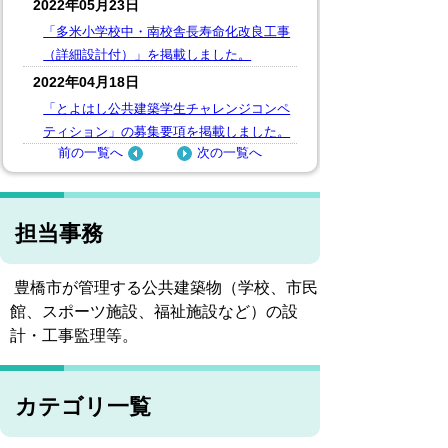
2022年05月23日
「多米小学校中・南校舎長寿命化改良工事
（詳細設計付）」を掲載しました。
2022年04月18日
「とよはし公共建築学生チャレンジコンペ
ティション」の募集要項を掲載しました。
前の一覧へ
次の一覧へ
担当事務
豊橋市が管理する公共建築物（学校、市民
館、スポーツ施設、福祉施設など）の設
計・工事監理等。
カテゴリ一覧