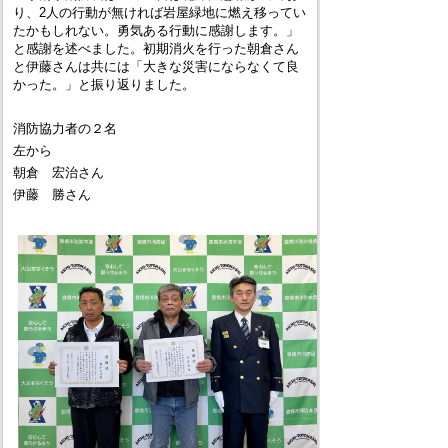
り、2人の行動が無ければ岩屋緑地に燃え移ってい
たかもしれない。勇気ある行動に感謝します。」
と感謝を述べました。初期消火を行った朝倉さん
と伊藤さんは共には「大きな災害にならなくて良
かった。」と振り返りました。
消防協力者の２名
左から
朝倉 宏治さん
伊藤 勝さん