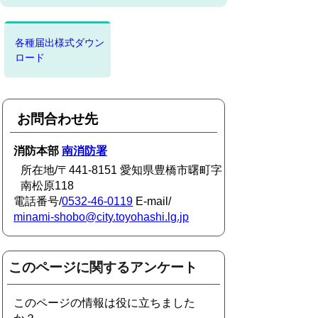
各種届出様式ダウン
ロード
お問合わせ先
消防本部
南消防署
所在地/〒441-8151 愛知県豊橋市曙町字
南松原118
電話番号/
0532-46-0119
E-mail/
minami-shobo@city.toyohashi.lg.jp
このページに関するアンケート
このページの情報は役に立ちました