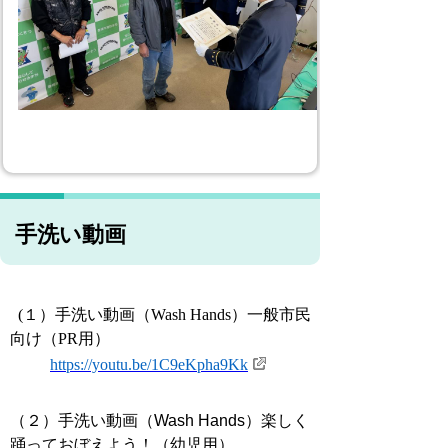
手洗い動画
(１）手洗い動画（Wash Hands）一般市民
向け（PR用）
https://youtu.be/1C9eKpha9Kk
（２）手洗い動画（Wash Hands）楽しく
踊っておぼえよう！（幼児用）