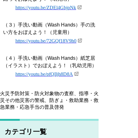
https://youtu.be/ZDEl4GbjpNk
（３）手洗い動画（Wash Hands）手の洗
い方をおぼえよう！（児童用）
https://youtu.be/72GQf18V9h0
（４）手洗い動画（Wash Hands）紙芝居
（イラスト）でおぼえよう！（乳幼児用）
https://youtu.be/pfQIljh8D8A
火災予防対策・防火対象物の査察、指導・火
災その他災害の警戒、防ぎょ・救助業務・救
急業務・応急手当の普及啓発
カテゴリ一覧