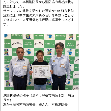
んに対して、本橋消防長から消防協力者感謝状を
贈呈しました。
サーフィンの経験を活かした迅速かつ的確な救助
活動により中学生の未来ある若い命を救うことが
できました。大変勇気ある行動に感謝申し上げま
す。
感謝状贈呈の様子（場所：豊橋市消防本部 消防
長室）
左から藤村南消防署長、綾さん、本橋消防長