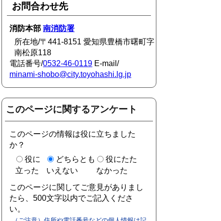
お問合わせ先
消防本部
南消防署
所在地/〒441-8151 愛知県豊橋市曙町字
南松原118
電話番号/
0532-46-0119
E-mail/
minami-shobo@city.toyohashi.lg.jp
このページに関するアンケート
このページの情報は役に立ちました
か？
役に
どちらとも
役にたた
立った
いえない
なかった
このページに関してご意見がありまし
たら、500文字以内でご記入くださ
い。
（ご注意）住所や電話番号などの個人情報は記