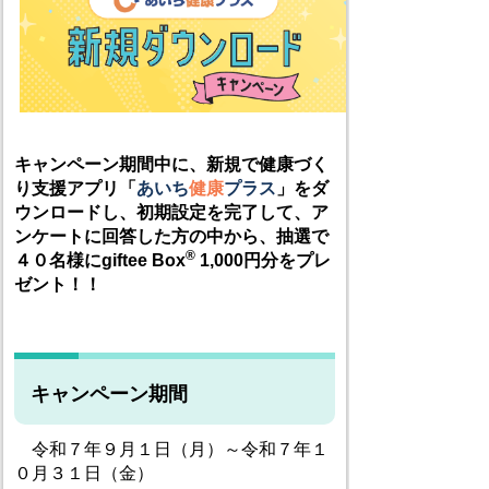
キャンペーン期間中に、新規で健康づく
り支援アプリ「
あいち
健
康
プラス
」をダ
ウンロードし、
初期設定を完了して、ア
ンケートに回答した方の中から、抽選で
®
４０名様にgiftee Box
1,000円分をプレ
ゼント！！
キャンペーン期間
令和７年９月１日（月）～令和７年１
０月３１日（金）