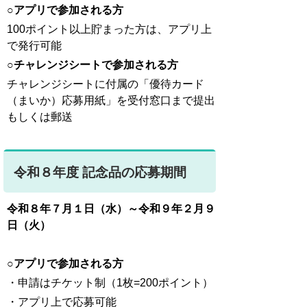
○
アプリで参加される方
100ポイント以上貯まった方は、アプリ上
で発行可能
○
チャレンジシートで参加される方
チャレンジシートに付属の「優待カード
（まいか）応募用紙」を受付窓口まで提出
もしくは郵送
令和８年度 記念品の応募期間
令和８
年７月１日（水）～令和９年２月９
日（火）
○
アプリで参加される方
・申請はチケット制（1枚=200ポイント）
・アプリ上で応募可能