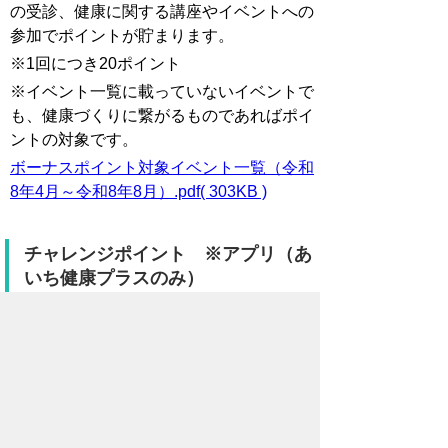
の受診、健康に関する講座やイベントへの
参加でポイントが貯まります。
※1回につき20ポイント
※イベント一覧に載っていないイベントで
も、健康づくりに繋がるものであればポイ
ントの対象です。
ボーナスポイント対象イベント一覧（令和
8年4月～令和8年8月）.pdf( 303KB )
チャレンジポイント ※アプリ（あ
いち健康プラスのみ）
「自転車や徒歩通勤にする」など日々の生
活で取り組む目標を最大5項目選び、目標
を達成するとポイントが貯まります。
目標を達成するごとに1ポイント 1日最大
5ポイント