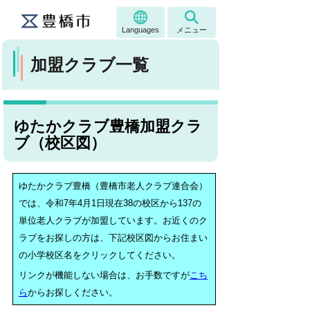
Languages
メニュー
加盟クラブ一覧
ゆたかクラブ豊橋加盟クラ
ブ（校区図）
ゆたかクラブ豊橋（豊橋市老人クラブ連合会）
では、令和7年4月1日現在38の校区から137の
単位老人クラブが加盟しています。お近くのク
ラブをお探しの方は、下記校区図からお住まい
の小学校区名をクリックしてください。
リンクが機能しない場合は、お手数ですが
こち
ら
からお探しください。