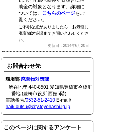
処理浄化槽へ転換する場合に補
助金の対象となります。詳細に
ついては、
こちらのページ
をご
覧ください。
ご不明な点がありましたら、お気軽に
廃棄物対策課までお問い合わせくださ
い。
更新日：2014年6月20日
お問合わせ先
環境部
廃棄物対策課
所在地/〒440-8501 愛知県豊橋市今橋町
1番地 (豊橋市役所 西館5階)
電話番号/
0532-51-2410
E-mail/
haikibutsu@city.toyohashi.lg.jp
このページに関するアンケート