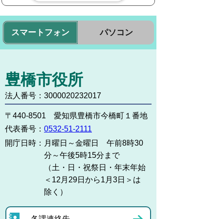
スマートフォン
パソコン
豊橋市役所
法人番号：3000020232017
〒440-8501 愛知県豊橋市今橋町１番地
代表番号：
0532-51-2111
開庁日時：
月曜日～金曜日 午前8時30
分～午後5時15分まで
（土・日・祝祭日・年末年始
＜12月29日から1月3日＞は
除く）
各課連絡先