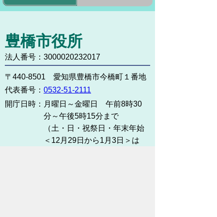
豊橋市役所
法人番号：3000020232017
〒440-8501 愛知県豊橋市今橋町１番地
代表番号：
0532-51-2111
開庁日時：
月曜日～金曜日 午前8時30
分～午後5時15分まで
（土・日・祝祭日・年末年始
＜12月29日から1月3日＞は
除く）
各課連絡先
お問い合わせ