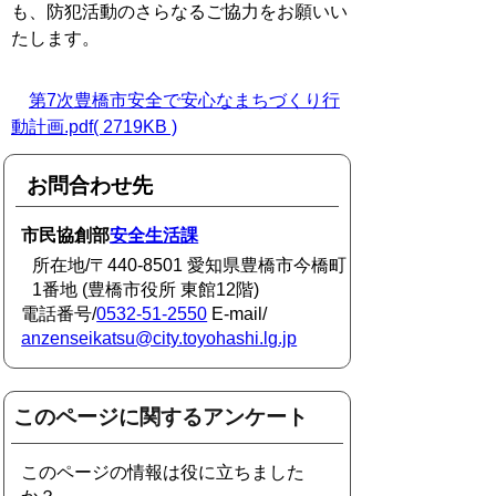
も、防犯活動のさらなるご協力をお願いい
たします。
第7次豊橋市安全で安心なまちづくり行
動計画.pdf( 2719KB )
お問合わせ先
市民協創部
安全生活課
所在地/〒440-8501 愛知県豊橋市今橋町
1番地 (豊橋市役所 東館12階)
電話番号/
0532-51-2550
E-mail/
anzenseikatsu@city.toyohashi.lg.jp
このページに関するアンケート
このページの情報は役に立ちました