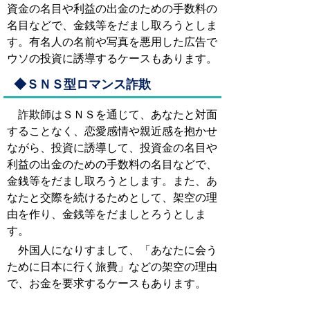
資金の名目や利益の出金のための手数料の
名目などで、金銭等をだまし取ろうとしま
す。
有名人の名前や写真を悪用した広告で
ウソの投資に誘導するケースもあります。
◆ＳＮＳ型ロマンス詐欺
詐欺師はＳＮＳを通じて、あなたと対面
することなく、恋愛感情や親近感を抱かせ
ながら、投資に誘導して、投資金の名目や
利益の出金のための手数料の名目などで、
金銭等をだまし取ろうとします。また、あ
なたと交際を続けるためとして、架空の理
由を作り、金銭等をだましとろうとしま
す。
外国人になりすまして、「あなたに会う
ために日本に行く旅費」などの
架空の理由
で、お金を要求するケースもあります。