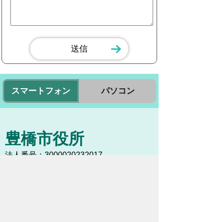
スマートフォン
パソコン
豊橋市役所
法人番号：3000020232017
〒440-8501 愛知県豊橋市今橋町１番地
代表番号：
0532-51-2111
開庁日時：
月曜日～金曜日 午前8時30
分～午後5時15分まで