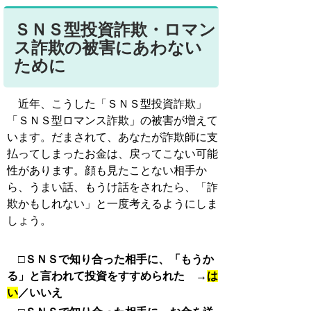
ＳＮＳ型投資詐欺・ロマン
ス詐欺の被害にあわない
ために
近年、こうした「ＳＮＳ型投資詐欺」
「ＳＮＳ型ロマンス詐欺」の被害が増えて
います。だまされて、あなたが詐欺師に支
払ってしまったお金は、戻ってこない可能
性があります。顔も見たことない相手か
ら、うまい話、もうけ話をされたら、
「詐
欺かもしれない」と一度考えるようにしま
しょう。
□ＳＮＳで知り合った相手に、「もうか
る」と言われて投資をすすめられた →
は
い
／いいえ