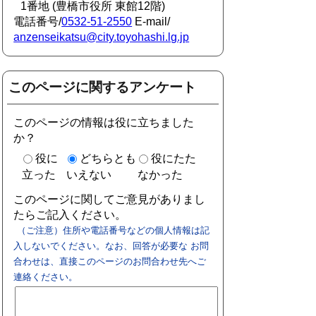
1番地 (豊橋市役所 東館12階)
電話番号/
0532-51-2550
E-mail/
anzenseikatsu@city.toyohashi.lg.jp
このページに関するアンケート
このページの情報は役に立ちました
か？
役に
どちらとも
役にたた
立った
いえない
なかった
このページに関してご意見がありまし
たらご記入ください。
（ご注意）住所や電話番号などの個人情報は記
入しないでください。なお、回答が必要な お問
合わせは、直接このページのお問合わせ先へご
連絡ください。