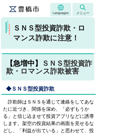
Languages
メニュー
ＳＮＳ型投資詐欺・ロ
マンス詐欺に注意！
【急増中】
ＳＮＳ型投資詐
欺・ロマンス詐欺被害
◆ＳＮＳ型投資詐欺
詐欺師はＳＮＳを通じて連絡をしてあな
たに近づき、関係を深め、「必ずもうか
る」と信じ込ませて投資アプリなどに誘導
します。架空の投資結果の画面を見せるな
どし、「利益が出ている」と思わせて、投