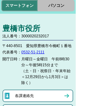
スマートフォン
パソコン
豊橋市役所
法人番号：3000020232017
〒440-8501 愛知県豊橋市今橋町１番地
代表番号：
0532-51-2111
開庁日時：
月曜日～金曜日 午前8時30
分～午後5時15分まで
（土・日・祝祭日・年末年始
＜12月29日から1月3日＞は
除く）
各課連絡先