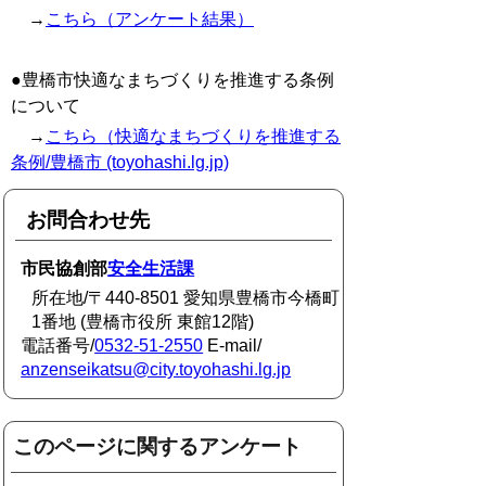
→
こちら（アンケート結果）
●豊橋市快適なまちづくりを推進する条例
について
→
こちら（快適なまちづくりを推進する
条例/豊橋市 (toyohashi.lg.jp)
お問合わせ先
市民協創部
安全生活課
所在地/〒440-8501 愛知県豊橋市今橋町
1番地 (豊橋市役所 東館12階)
電話番号/
0532-51-2550
E-mail/
anzenseikatsu@city.toyohashi.lg.jp
このページに関するアンケート