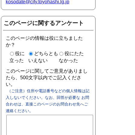
kosodate@city.toyohashi.lg.jp
このページに関するアンケート
このページの情報は役に立ちました
か？
役に
どちらとも
役にたた
立った
いえない
なかった
このページに関してご意見がありまし
たら、500文字以内でご記入くださ
い。
（ご注意）住所や電話番号などの個人情報は記
入しないでください。なお、回答が必要な お問
合わせは、直接このページのお問合わせ先へご
連絡ください。