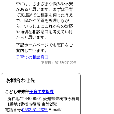
中には、さまざまな悩みや不安
があると思います。まずは子育
て支援課でご相談を伺ったうえ
で、悩みや問題を整理しなが
ら、いっしょにこれからの対応
や適切な相談窓口を考えていけ
たらと思います。
下記ホームページでも窓口をご
案内しています。
子育ての相談窓口
更新日：2015年2月20日
お問合わせ先
こども未来部
子育て支援課
所在地/〒440-8501 愛知県豊橋市今橋町
1番地 (豊橋市役所 東館2階)
電話番号/
0532-51-2325
E-mail/