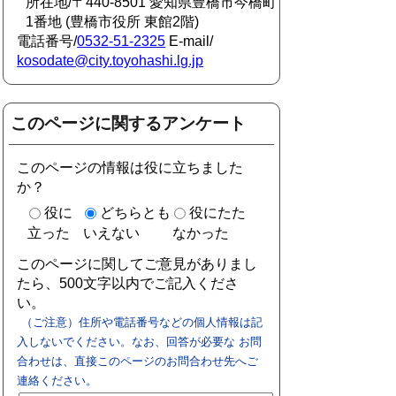
所在地/〒440-8501 愛知県豊橋市今橋町
1番地 (豊橋市役所 東館2階)
電話番号/
0532-51-2325
E-mail/
kosodate@city.toyohashi.lg.jp
このページに関するアンケート
このページの情報は役に立ちました
か？
役に
どちらとも
役にたた
立った
いえない
なかった
このページに関してご意見がありまし
たら、500文字以内でご記入くださ
い。
（ご注意）住所や電話番号などの個人情報は記
入しないでください。なお、回答が必要な お問
合わせは、直接このページのお問合わせ先へご
連絡ください。