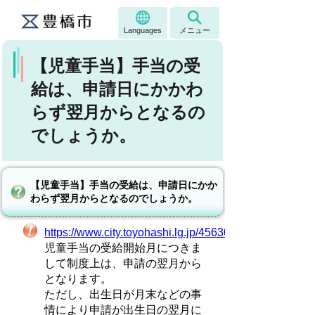
Languages
メニュー
【児童手当】手当の受
給は、申請日にかかわ
らず翌月からとなるの
でしょうか。
【児童手当】手当の受給は、申請日にかか
わらず翌月からとなるのでしょうか。
https://www.city.toyohashi.lg.jp/45630.htm
児童手当の受給開始月につきま
して制度上は、申請の翌月から
となります。
ただし、出生日が月末などの事
情により申請が出生日の翌月に