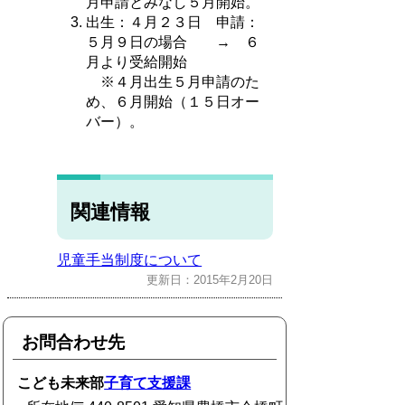
月申請とみなし５月開始。
出生：４月２３日 申請：
５月９日の場合 → ６
月より受給開始
※４月出生５月申請のた
め、６月開始（１５日オー
バー）。
関連情報
児童手当制度について
更新日：2015年2月20日
お問合わせ先
こども未来部
子育て支援課