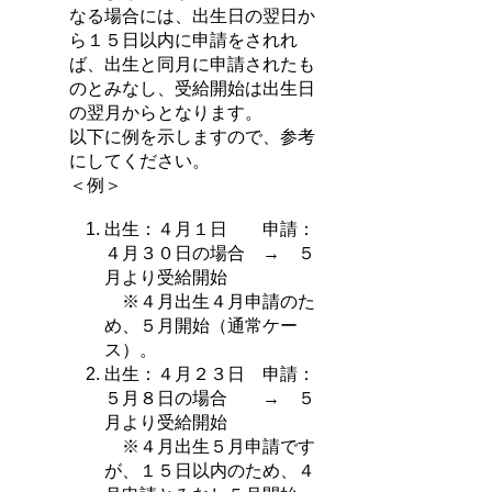
なる場合には、出生日の翌日か
ら１５日以内に申請をされれ
ば、出生と同月に申請されたも
のとみなし、受給開始は出生日
の翌月からとなります。
以下に例を示しますので、参考
にしてください。
＜例＞
出生：４月１日 申請：
４月３０日の場合 → ５
月より受給開始
※４月出生４月申請のた
め、５月開始（通常ケー
ス）。
出生：４月２３日 申請：
５月８日の場合 → ５
月より受給開始
※４月出生５月申請です
が、１５日以内のため、４