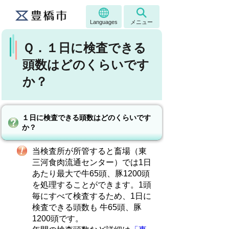
Languages
メニュー
Ｑ．１日に検査できる
頭数はどのくらいです
か？
１日に検査できる頭数はどのくらいです
か？
当検査所が所管すると畜場（東
三河食肉流通センター）では1日
あたり最大で牛65頭、豚1200頭
を処理することができます。1頭
毎にすべて検査するため、1日に
検査できる頭数も 牛65頭、豚
1200頭です。