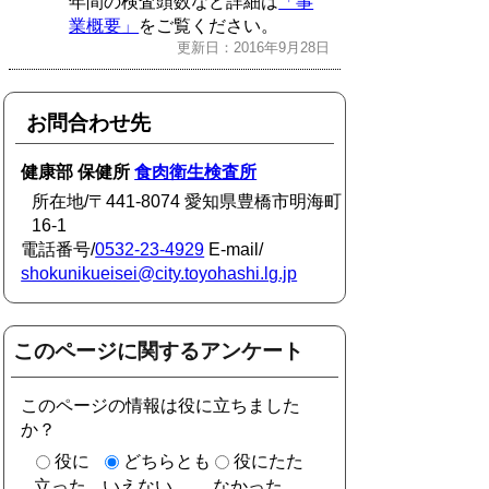
年間の検査頭数など詳細は
「事
業概要」
をご覧ください。
更新日：2016年9月28日
お問合わせ先
健康部 保健所
食肉衛生検査所
所在地/〒441-8074 愛知県豊橋市明海町
16-1
電話番号/
0532-23-4929
E-mail/
shokunikueisei@city.toyohashi.lg.jp
このページに関するアンケート
このページの情報は役に立ちました
か？
役に
どちらとも
役にたた
立った
いえない
なかった