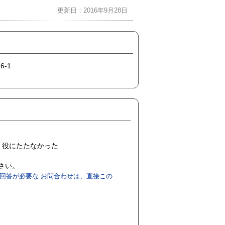
更新日：2016年9月28日
6-1
役にたたなかった
ださい。
回答が必要な お問合わせは、直接この