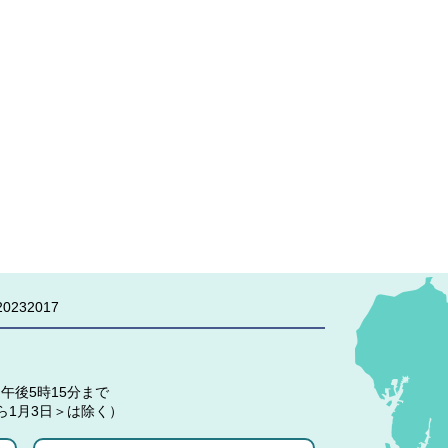
0232017
午後5時15分まで
ら1月3日＞は除く）