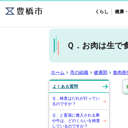
くらし
健康
Ｑ．お肉は生で
ホーム
市の組織
健康部
食肉衛
よくある質問
Ｑ．検査はだれが行ってい
るのですか？
Ｑ．と畜場に搬入される豚
や牛は、どのくらいを検査
しているのですか？