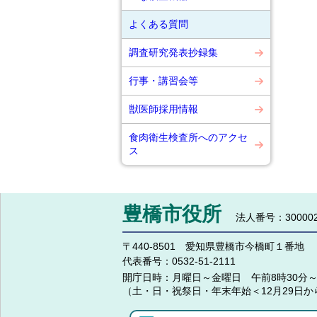
よくある質問
調査研究発表抄録集
行事・講習会等
獣医師採用情報
食肉衛生検査所へのアクセ
ス
豊橋市役所
法人番号：300002
〒440-8501 愛知県豊橋市今橋町１番地
代表番号：
0532-51-2111
開庁日時：
月曜日～金曜日 午前8時30分～
（土・日・祝祭日・年末年始＜12月29日か