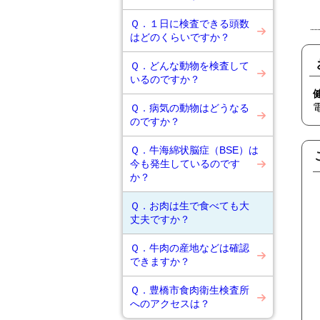
Ｑ．１日に検査できる頭数
はどのくらいですか？
Ｑ．どんな動物を検査して
いるのですか？
Ｑ．病気の動物はどうなる
のですか？
Ｑ．牛海綿状脳症（BSE）は
今も発生しているのです
か？
Ｑ．お肉は生で食べても大
丈夫ですか？
Ｑ．牛肉の産地などは確認
できますか？
Ｑ．豊橋市食肉衛生検査所
へのアクセスは？