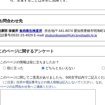
ら、生食することは非常に危険です。
お問合わせ先
健康部 保健所
食肉衛生検査所
所在地/〒441-8074 愛知県豊橋市明海町1
電話番号/
0532-23-4929
E-mail/
shokunikueisei@city.toyohashi.lg.jp
このページに関するアンケート
このページの情報は役に立ちましたか？
役に立った
どちらともいえない
このページに関してご意見がありましたら、500文字以内でご記入く
（ご注意）住所や電話番号などの個人情報は記入しないでください。なお、
ページのお問合わせ先へご連絡ください。