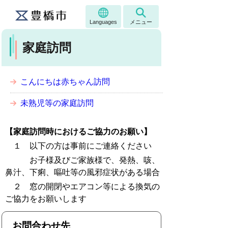
Languages
メニュー
家庭訪問
こんにちは赤ちゃん訪問
未熟児等の家庭訪問
【家庭訪問時におけるご協力のお願い】
１ 以下の方は事前にご連絡ください
お子様及びご家族様で、発熱、咳、
鼻汁、下痢、嘔吐等の風邪症状がある場合
２ 窓の開閉やエアコン等による換気の
ご協力をお願いします
お問合わせ先