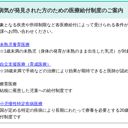
病気が発見された方のための医療給付制度のご案内
象となる疾患や所得制限など各医療給付によって受けられる条件
課へお問い合わせください。
未熟児養育医療
1歳未満の未熟児（身体の発育が未熟のまま出生した乳児）が対
自立支援医療（育成医療）
18歳未満で手術などの治療により効果が期待できると医師が認
療育医療
核に罹患した児童への給付制度です
小児慢性特定疾病医療
が定める特定の疾病により長期にわたって療養を必要とする20歳
付制度です