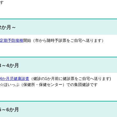
す
2か月～
定期予防接種
開始（市から随時予診票をご自宅へ送ります）
3～4か月
4か月児健康診査
（健診の1か月前に健診票をご自宅へ送ります)
ほいっぷ（保健所・保健センター）での集団健診です
5～6か月