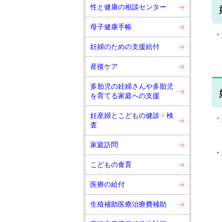
性と健康の相談センター
母子健康手帳
・
☆
妊婦のための支援給付
産後ケア
多胎児の妊婦さんや多胎児
を育てる家庭への支援
妊産婦とこどもの健診・検
・
査
☆
家庭訪問
・
☆
こどもの食育
医療の給付
生殖補助医療治療費補助