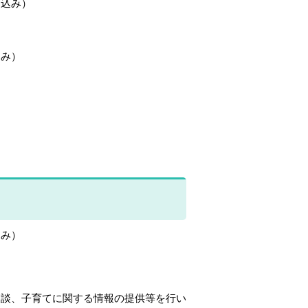
じ込み）
込み）
込み）
談、子育てに関する情報の提供等を行い