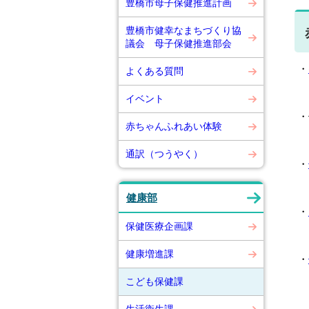
豊橋市母子保健推進計画
豊橋市健幸なまちづくり協
議会 母子保健推進部会
・
よくある質問
イベント
・
赤ちゃんふれあい体験
通訳（つうやく）
・
☆
健康部
・
保健医療企画課
☆
健康増進課
・
☆
こども保健課