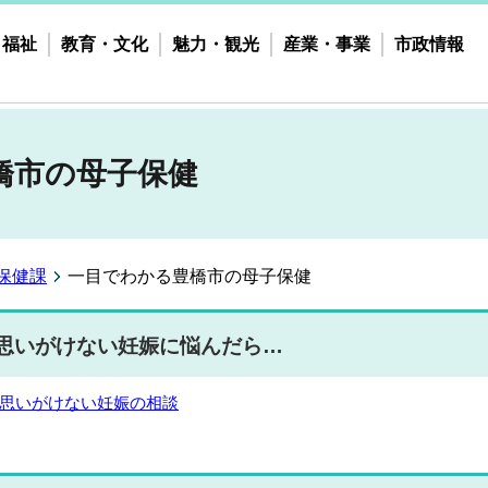
・福祉
教育・文化
魅力・観光
産業・事業
市政情報
橋市の母子保健
保健課
一目でわかる豊橋市の母子保健
思いがけない妊娠に悩んだら…
思いがけない妊娠の相談