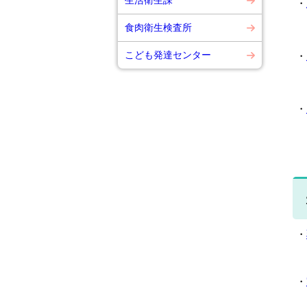
生活衛生課
・
☆
食肉衛生検査所
こども発達センター
・
☆
・
☆
・
・
☆