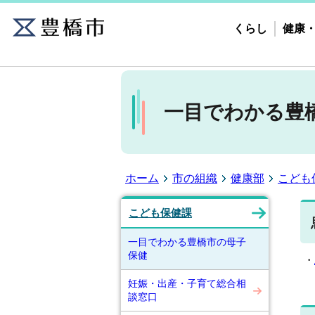
くらし
健康
一目でわかる豊
ホーム
市の組織
健康部
こども
こども保健課
一目でわかる豊橋市の母子
保健
・
妊娠・出産・子育て総合相
談窓口