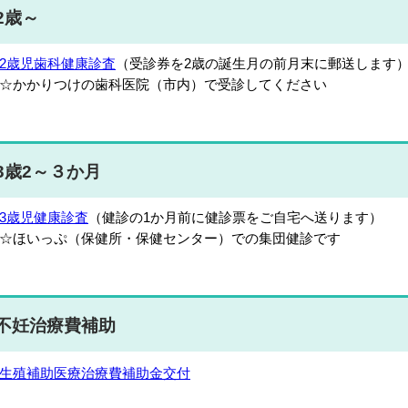
2歳～
2歳児歯科健康診査
（受診券を2歳の誕生月の前月末に郵送します
かかりつけの歯科医院（市内）で受診してください
3歳2～３か月
3歳児健康診査
（健診の1か月前に健診票をご自宅へ送ります）
ほいっぷ（保健所・保健センター）での集団健診です
不妊治療費補助
生殖補助医療治療費補助金交付