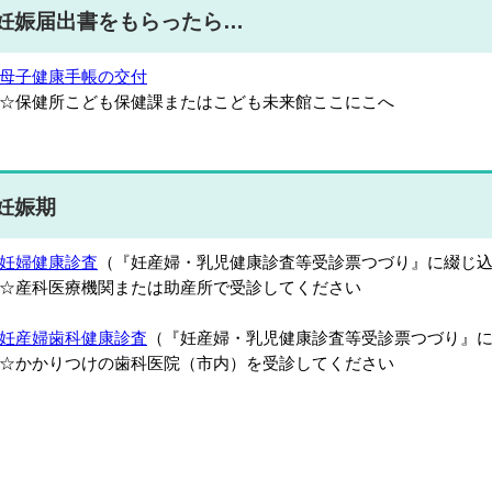
妊娠届出書をもらったら…
母子健康手帳の交付
保健所こども保健課またはこども未来館ここにこへ
妊娠期
妊婦健康診査
（『妊産婦・乳児健康診査等受診票つづり』に綴じ
産科医療機関または助産所で受診してください
妊産婦歯科健康診査
（『妊産婦・乳児健康診査等受診票つづり』
かかりつけの歯科医院（市内）を受診してください