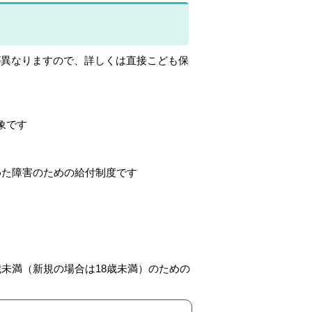
が異なりますので、詳しくは直接こども保
象です
めた障害のための給付制度です
未満（新規の場合は18歳未満）のための