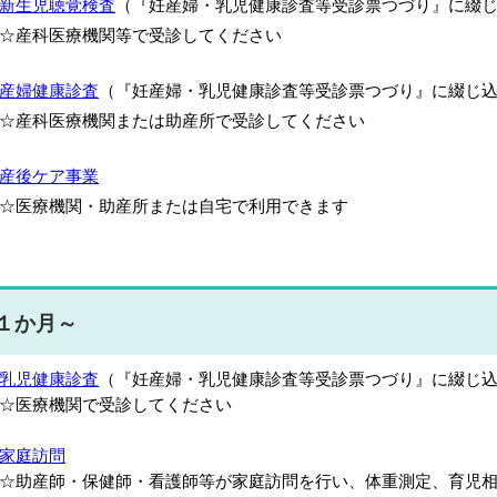
新生児聴覚検査
（『妊産婦・乳児健康診査等受診票つづり』に綴
産科医療機関等で受診してください
産婦健康診査
（『妊産婦・乳児健康診査等受診票つづり』に綴じ
産科医療機関または助産所で受診してください
産後ケア事業
医療機関・助産所または自宅で利用できます
１か月～
乳児健康診査
（『妊産婦・乳児健康診査等受診票つづり』に綴じ
☆医療機関で受診してください
家庭訪問
助産師・保健師・看護師等が家庭訪問を行い、体重測定、育児相