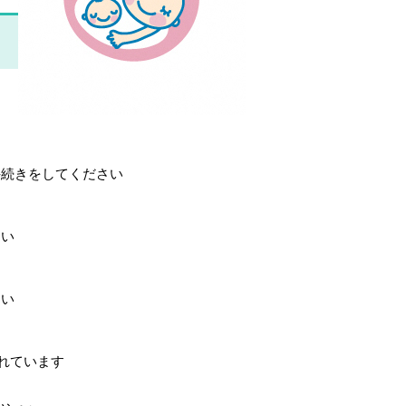
手続きをしてください
さい
さい
れています