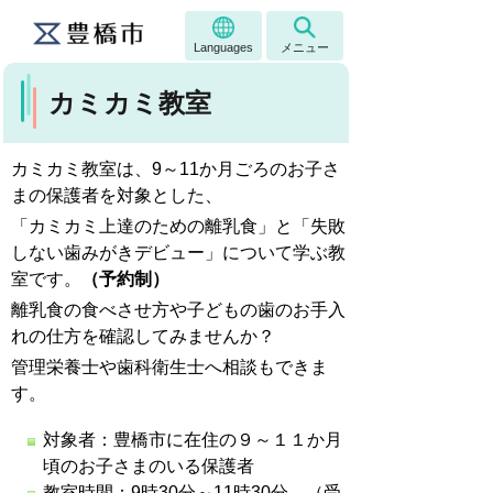
Languages
メニュー
カミカミ教室
カミカミ教室は、9～11か月ごろのお子さ
まの保護者を対象とした、
「カミカミ上達のための離乳食」と「失敗
しない歯みがきデビュー」について学ぶ教
室です。
（予約制）
離乳食の食べさせ方や子どもの歯のお手入
れの仕方を確認してみませんか？
管理栄養士や歯科衛生士へ相談もできま
す。
対象者：豊橋市に在住の９～１１か月
頃のお子さまのいる保護者
教室時間：9時30分～11時30分 （受