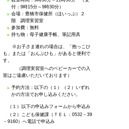
付：9時15分～9時30分）
会場：豊橋市保健所（ほいっぷ）２
階 調理実習室
参加費：無料
持ち物：母子健康手帳、筆記用具
※お子さま連れの場合は、「抱っこひ
も」または「おんぶひも」があると便利で
す。
（調理実習室へのベビーカーでの入
室はご遠慮いただいております）
予約方法：以下の（１）（２）いずれ
かの方法でお申し込みください。
（１）以下の申込みフォームから申込み
（２）こども保健課（ＴＥＬ：0532－39
－9160）へ電話で申込み