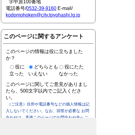
字中原100番地
電話番号/
0532-39-9160
E-mail/
kodomohoken@city.toyohashi.lg.jp
このページに関するアンケート
このページの情報は役に立ちました
か？
役に
どちらとも
役にたた
立った
いえない
なかった
このページに関してご意見がありまし
たら、500文字以内でご記入くださ
い。
（ご注意）住所や電話番号などの個人情報は記
入しないでください。なお、回答が必要な お問
合わせは、直接このページのお問合わせ先へご
連絡ください。