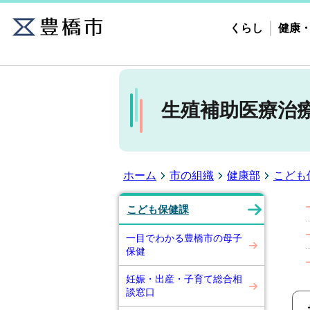
くらし
健康
生殖補助医療治
ホーム
市の組織
健康部
こども
こども保健課
一目でわかる豊橋市の母子
保健
妊娠・出産・子育て総合相
談窓口