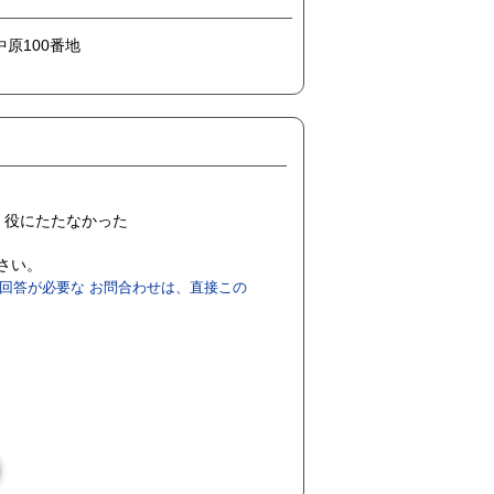
中原100番地
役にたたなかった
ださい。
回答が必要な お問合わせは、直接この