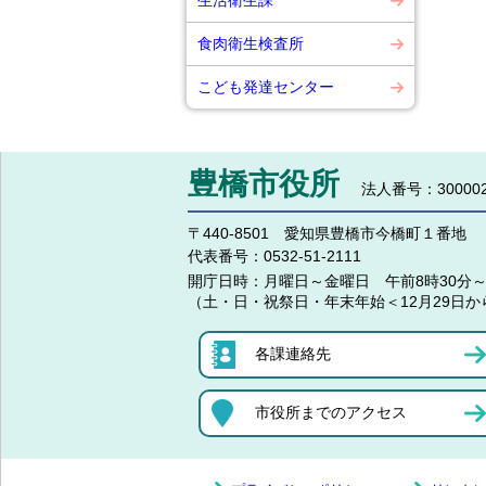
生活衛生課
食肉衛生検査所
こども発達センター
豊橋市役所
法人番号：300002
〒440-8501 愛知県豊橋市今橋町１番地
代表番号：
0532-51-2111
開庁日時：
月曜日～金曜日 午前8時30分～
（土・日・祝祭日・年末年始＜12月29日か
各課連絡先
市役所までのアクセス