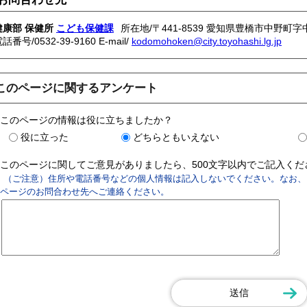
健康部 保健所
こども保健課
所在地/〒441-8539 愛知県豊橋市中野町字
電話番号/
0532-39-9160
E-mail/
kodomohoken@city.toyohashi.lg.jp
このページに関するアンケート
このページの情報は役に立ちましたか？
役に立った
どちらともいえない
このページに関してご意見がありましたら、500文字以内でご記入く
（ご注意）住所や電話番号などの個人情報は記入しないでください。なお、
ページのお問合わせ先へご連絡ください。