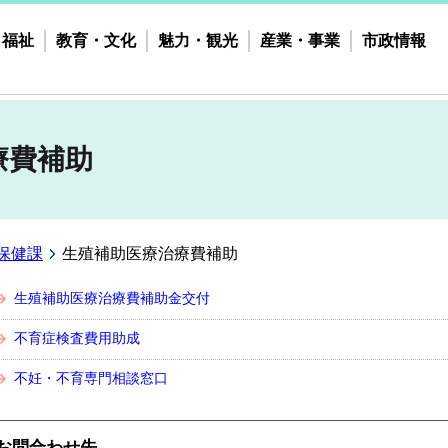
・福祉
教育・文化
魅力・観光
産業・事業
市政情報
療費補助
保健課
生殖補助医療治療費補助
生殖補助医療治療費補助金交付
不育症検査費用助成
不妊・不育専門相談窓口
お問合わせ先