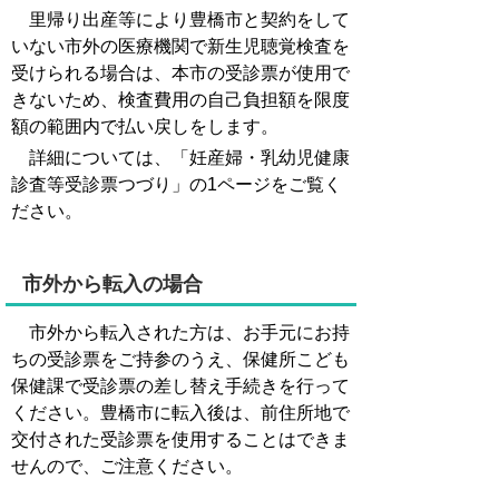
里帰り出産等により豊橋市と契約をして
いない市外の医療機関で新生児聴覚検査を
受けられる場合は、本市の受診票が使用で
きないため、検査費用の自己負担額を限度
額の範囲内で払い戻しをします。
詳細については、「妊産婦・乳幼児健康
診査等受診票つづり」の1ページをご覧く
ださい。
市外から転入の場合
市外から転入された方は、お手元にお持
ちの受診票をご持参のうえ、保健所こども
保健課で受診票の差し替え手続きを行って
ください。豊橋市に転入後は、前住所地で
交付された受診票を使用することはできま
せんので、ご注意ください。