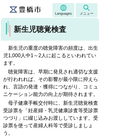
Languages
メニュー
新生児聴覚検査
新生児の重度の聴覚障害の頻度は、出生
児1,000人中1～2人に起こるといわれてい
ます。
聴覚障害は、早期に発見され適切な支援
が行われれば、その影響が最小限に抑えら
れ、言語の発達・獲得につながり、コミュ
ニケーション能力の向上が期待されます。
母子健康手帳交付時に、新生児聴覚検査
受診票を「妊産婦・乳児健康診査等受診票
つづり」に綴じ込みお渡ししています。受
診票を使って産婦人科等で受診しましょ
う。