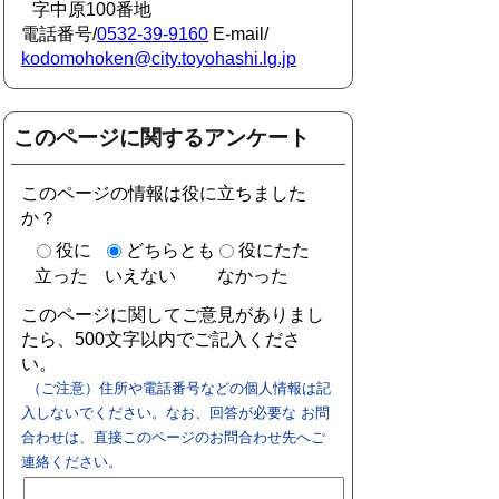
字中原100番地
電話番号/
0532-39-9160
E-mail/
kodomohoken@city.toyohashi.lg.jp
このページに関するアンケート
このページの情報は役に立ちました
か？
役に
どちらとも
役にたた
立った
いえない
なかった
このページに関してご意見がありまし
たら、500文字以内でご記入くださ
い。
（ご注意）住所や電話番号などの個人情報は記
入しないでください。なお、回答が必要な お問
合わせは、直接このページのお問合わせ先へご
連絡ください。