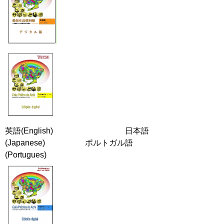
英語(English) 日本語
(Japanese) ポルトガル語
(Portugues)