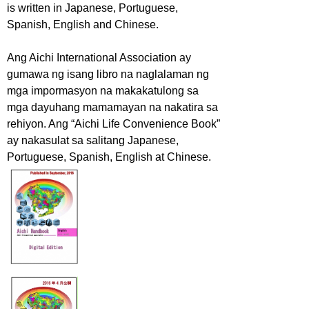
is written in Japanese, Portuguese,
Spanish, English and Chinese.
Ang Aichi International Association ay
gumawa ng isang libro na naglalaman ng
mga impormasyon na makakatulong sa
mga dayuhang mamamayan na nakatira sa
rehiyon. Ang “Aichi Life Convenience Book”
ay nakasulat sa salitang Japanese,
Portuguese, Spanish, English at Chinese.