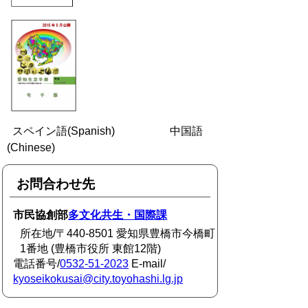
スペイン語(Spanish) 中国語
(Chinese)
お問合わせ先
市民協創部
多文化共生・国際課
所在地/〒440-8501 愛知県豊橋市今橋町
1番地 (豊橋市役所 東館12階)
電話番号/
0532-51-2023
E-mail/
kyoseikokusai@city.toyohashi.lg.jp