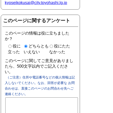
kyoseikokusai@city.toyohashi.lg.jp
このページに関するアンケート
このページの情報は役に立ちました
か？
役に
どちらとも
役にたた
立った
いえない
なかった
このページに関してご意見がありまし
たら、500文字以内でご記入くださ
い。
（ご注意）住所や電話番号などの個人情報は記
入しないでください。なお、回答が必要な お問
合わせは、直接このページのお問合わせ先へご
連絡ください。