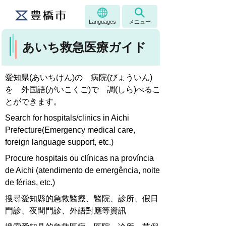
Languages
メニュー
あいち救急医療ガイド
愛知県(あいちけん)の 病院(びょういん)
を 外国語(がいこくご)で 調(しら)べるこ
とができます。
Search for hospitals/clinics in Aichi
Prefecture(Emergency medical care,
foreign language support, etc.)
Procure hospitais ou clínicas na província
de Aichi (atendimento de emergência, noite
de férias, etc.)
搜尋愛知縣的急救醫療、醫院、診所、假日
門診、夜間門診、外語對應等資訊