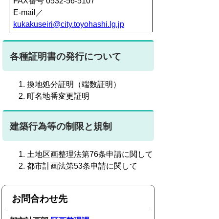
FAX番号 0532-56-5107
E-mail／
kukakuseiri@city.toyohashi.lg.jp
各種証明書の発行について
換地処分証明（端数証明）
町名地番変更証明
建築行為等の制限と規制
土地区画整理法第76条申請に関して
都市計画法第53条申請に関して
お問合わせ先