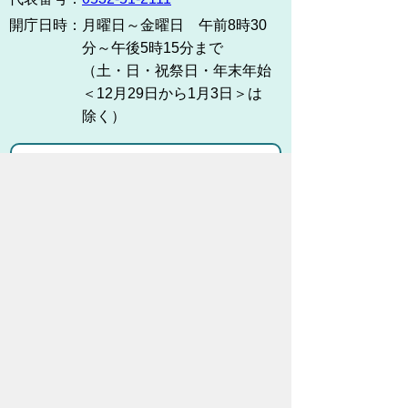
開庁日時：
月曜日～金曜日 午前8時30
分～午後5時15分まで
（土・日・祝祭日・年末年始
＜12月29日から1月3日＞は
除く）
各課連絡先
お問い合わせ
市役所までのアクセス