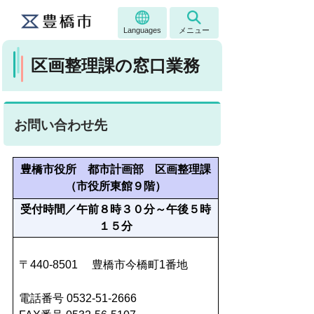
Languages
メニュー
区画整理課の窓口業務
お問い合わせ先
豊橋市役所 都市計画部 区画整理課
（市役所東館９階）
受付時間／午前８時３０分～午後５時
１５分
〒440-8501 豊橋市今橋町1番地
電話番号 0532-51-2666