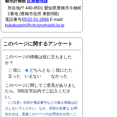
都市計画部
区画整理課
所在地/〒440-8501 愛知県豊橋市今橋町
1番地 (豊橋市役所 東館9階)
電話番号/
0532-51-2666
E-mail/
kukakuseiri@city.toyohashi.lg.jp
このページに関するアンケート
このページの情報は役に立ちました
か？
役に
どちらとも
役にたた
立った
いえない
なかった
このページに関してご意見がありまし
たら、500文字以内でご記入くださ
い。
（ご注意）住所や電話番号などの個人情報は記
入しないでください。なお、回答が必要な お問
合わせは、直接このページのお問合わせ先へご