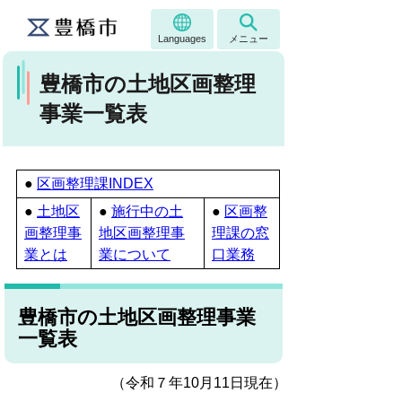
Languages
メニュー
豊橋市の土地区画整理
事業一覧表
●
区画整理課INDEX
●
土地区
●
施行中の土
●
区画整
画整理事
地区画整理事
理課の窓
業とは
業について
口業務
豊橋市の土地区画整理事業
一覧表
（令和７年10月11日現在）