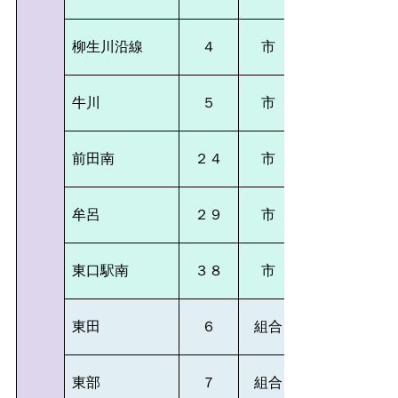
柳生川沿線
４
市
牛川
５
市
前田南
２４
市
牟呂
２９
市
東口駅南
３８
市
東田
６
組合
東部
７
組合