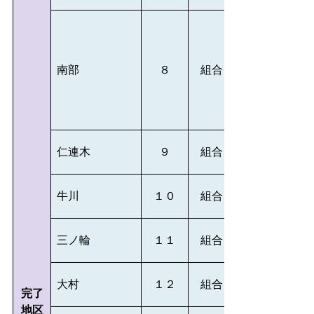
南部
８
組合
仁連木
９
組合
牛川
１０
組合
三ノ輪
１１
組合
大村
１２
組合
完了
地区