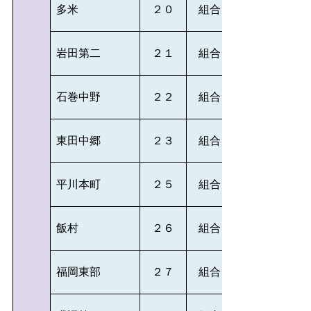
多米
２０
組合
岩田第二
２１
組合
石巻中野
２２
組合
東田中郷
２３
組合
平川本町
２５
組合
飯村
２６
組合
福岡東部
２７
組合