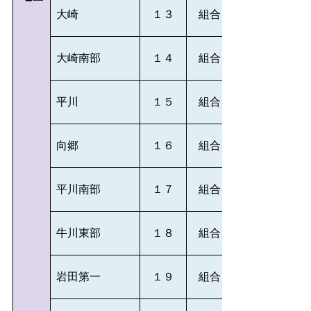
大崎
１３
組合
大崎南部
１４
組合
平川
１５
組合
向郷
１６
組合
平川南部
１７
組合
牛川東部
１８
組合
岩田第一
１９
組合