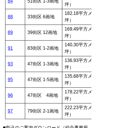
84
51街区 1-3画地
坪）
182.18平方メートル（約55.11
88
33街区 6画地
坪）
169.49平方メートル（約51.27
89
39街区 12画地
坪）
140.30平方メートル（約42.44
91
83街区 1-2画地
坪）
136.93平方メートル（約41.42
93
47街区 1-3画地
坪）
135.68平方メートル（約41.04
95
47街区 1-5画地
坪）
178.22平方メートル（約53.91
96
47街区 4画地
坪）
222.23平方メートル（約67.22
97
79街区 2-1画地
坪）
■申込のご案内ダウンロード（組合事務所