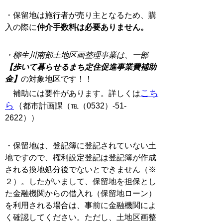
・保留地は施行者が売り主となるため、購
入の際に
仲介手数料は必要ありません。
・柳生川南部土地区画整理事業は、一部
【歩いて暮らせるまち定住促進事業費補助
金】
の対象地区です！！
こち
補助には要件があります。詳しくは
ら
（
都市計画課（℡（0532）-51-
2622））
・保留地は、登記簿に登記されていない土
地ですので、権利設定登記は登記簿が作成
される換地処分後でないとできません（※
２）。したがいまして、保留地を担保とし
た金融機関からの借入れ（保留地ローン）
を利用される場合は、事前に金融機関によ
く確認してください。ただし、土地区画整