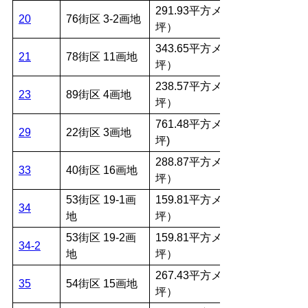
291.93平方メートル（約88.30
20
76街区 3-2画地
坪）
343.65平方メートル（約103.9
21
78街区 11画地
坪）
238.57平方メートル（約72.16
23
89街区 4画地
坪）
761.48平方メートル（約230.3
29
22街区 3画地
坪)
288.87平方メートル（約87.38
33
40街区 16画地
坪）
53街区 19-1画
159.81平方メートル（約48.34
34
地
坪）
53街区 19-2画
159.81平方メートル（約48.34
34-2
地
坪）
267.43平方メートル（約80.89
35
54街区 15画地
坪）