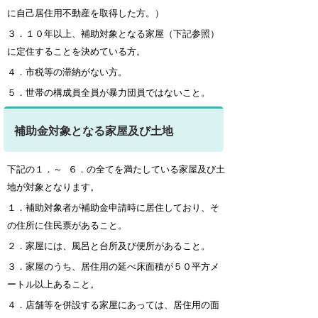
に自己居住用不動産を取得した方。）
３．１０年以上、補助対象となる家屋（下記参照）
に定住することを決めている方。
４．市税等の滞納がない方。
５．世帯の構成員全員が暴力団員ではないこと。
補助金対象となる家屋及び土地
下記の１．～ ６．の全てを満たしている家屋及び土
地が対象となります。
１．補助対象者が補助金申請時に居住しており、そ
の住所に住民票があること。
２．家屋には、風呂と台所及び便所があること。
３．家屋のうち、居住用の延べ床面積が５０平方メ
ートル以上あること。
４．店舗等を併設する家屋にあっては、居住用の面