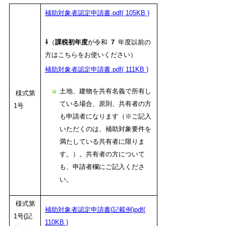
補助対象者認定申請書.pdf( 105KB )
⇩
（
課税初年度
が令和
７
年度以前の
方はこちらをお使いください）
補助対象者認定申請書.pdf( 111KB )
土地、建物を共有名義で所有し
様式第
ている場合、原則、共有者の方
1号
も申請者になります（※ご記入
いただくのは、補助対象要件を
満たしている共有者に限りま
す。）。共有者の方について
も、申請者欄にご記入くださ
い。
様式第
補助対象者認定申請書(記載例)pdf(
1号(記
110KB )