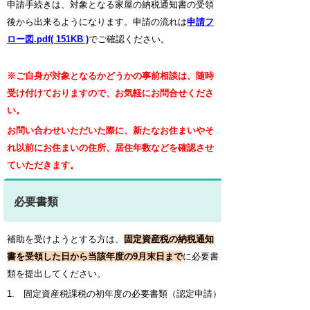
申請手続きは、対象となる家屋の納税通知書の受領
後から出来るようになります。
申請の流れは
申請フ
ロー図.pdf( 151KB )
でご確認ください。
※ご自身が対象となるかどうかの事前相談は、随時
受け付けておりますので、お気軽にお問合せくださ
い。
お問い合わせいただいた際に、新たなお住まいやそ
れ以前にお住まいの住所、居住年数などを確認させ
ていただきます。
必要書類
補助を受けようとする方
は、
固定資産税の納税通知
書を受領した日から当該年度の9月末日まで
に必要書
類を提出してください。
1. 固定資産税課税の初年度の必要書類（認定申請）