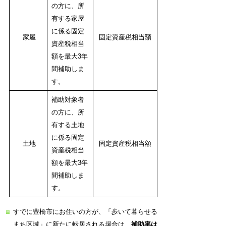
の方に、所
有する家屋
に係る固定
家屋
固定資産税相当額
資産税相当
額を最大3年
間補助しま
す。
補助対象者
の方に、所
有する土地
に係る固定
土地
固定資産税相当額
資産税相当
額を最大3年
間補助しま
す。
すでに豊橋市にお住いの方が、「歩いて暮らせる
まち区域」に新たに転居される場合は、
補助率は