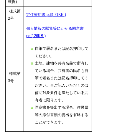
載例)
様式第
定住誓約書.pdf( 71KB )
2号
個人情報の閲覧等にかかる同意書
pdf( 26KB )
自筆で署名または記名押印して
ください。
土地、建物を共有名義で所有し
ている場合、共有者の氏名も自
様式第
筆で署名または記名押印してく
3号
ださい。※ご記入いただくのは
補助対象要件を満たしている共
有者に限ります。
同意書を提出する場合、住民票
等の添付書類の提出を省略する
ことができます。