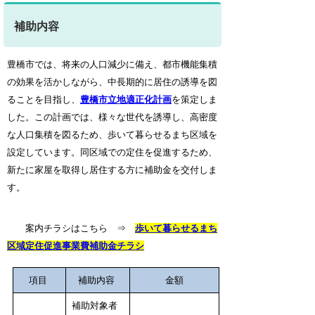
補助内容
豊橋市では、将来の人口減少に備え、都市機能集積
の効果を活かしながら、中長期的に居住の誘導を図
ることを目指し、
豊橋市立地適正化計画
を策定しま
した。この計画では、様々な世代を誘導し、高密度
な人口集積を図るため、歩いて暮らせるまち区域を
設定しています。同区域での定住を促進するため、
新たに家屋を取得し居住する方に補助金を交付しま
す。
案内チラシはこちら ⇒
歩いて暮らせるまち
区域定住促進事業費補助金チラシ
項目
補助内容
金額
補助対象者