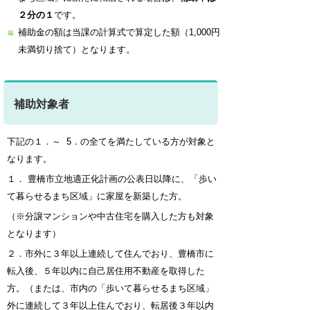
２分の１
です。
補助金の額は当課の計算式で算定した額（1,000円
未満切り捨て）となります。
補助対象者
下記の１．～ 5．の全てを満たしている方が対象と
なります。
１．
豊橋市立地適正化計画の公表日以降に、「歩い
て暮らせるまち区域」に家屋を新築した方。
（※分譲マンションや中古住宅を購入した方も対象
となります）
２．市外に
３年以上連続して住んでおり、豊橋市に
転入後、５年以内に自己居住用不動産を取得した
方。
（または、市内の「歩いて暮らせるまち区域」
外に連続して３年以上住んでおり、転居後３年以内