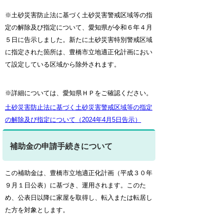
※土砂災害防止法に基づく土砂災害警戒区域等の指
定の解除及び指定について、愛知県が令和６年４月
５日に告示しました。新たに土砂災害特別警戒区域
に指定された箇所は、豊橋市立地適正化計画におい
て設定している区域から除外されます。
※詳細については、愛知県ＨＰをご確認ください。
土砂災害防止法に基づく土砂災害警戒区域等の指定
の解除及び指定について（2024年4月5日告示）
補助金の申請手続きについて
この補助金は、豊橋市立地適正化計画（平成３０年
９月１日公表）に基づき、運用されます。このた
め、公表日以降に家屋を取得し、転入または転居し
た方を対象とします。