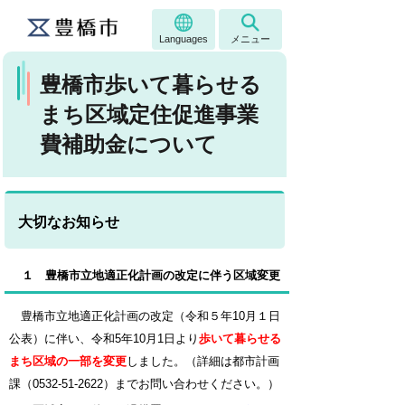
Languages
メニュー
豊橋市歩いて暮らせる
まち区域定住促進事業
費補助金について
大切なお知らせ
１
豊橋市立地適正化計画の改定に伴う区域変更
豊橋市立地適正化計画の改定（令和５年10月１日
公表）に伴い、令和5年10月1日より
歩いて暮らせる
まち区域の一部を変更
しました。（
詳細は都市計画
課（0532-51-2622）までお問い合わせください。）