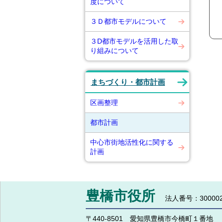
度について
３Ｄ都市モデルについて
３D都市モデルを活用した取
り組みについて
まちづくり・都市計画
区画整理
都市計画
中心市街地活性化に関する
計画
豊橋市役所
法人番号：300002
〒440-8501 愛知県豊橋市今橋町１番地