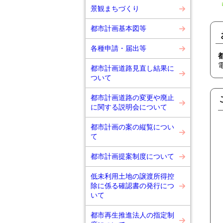
景観まちづくり
都市計画基本図等
各種申請・届出等
都市計画道路見直し結果に
ついて
都市計画道路の変更や廃止
に関する説明会について
都市計画の案の縦覧につい
て
都市計画提案制度について
低未利用土地の譲渡所得控
除に係る確認書の発行につ
いて
都市再生推進法人の指定制