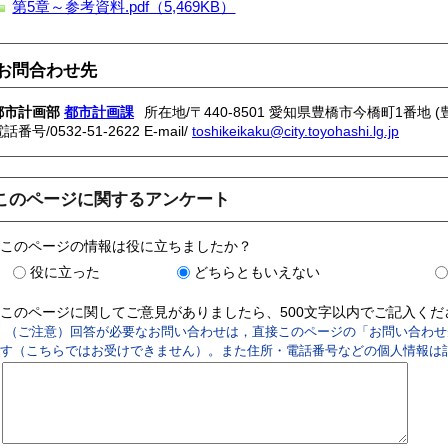
第5章～参考資料.pdf（5,469KB）
お問合わせ先
都市計画部
都市計画課
所在地/〒440-8501 愛知県豊橋市今橋町1番地 
電話番号/
0532-51-2622
E-mail/
toshikeikaku@city.toyohashi.lg.jp
このページに関するアンケート
このページの情報は役に立ちましたか？
役に立った
どちらともいえない
このページに関してご意見がありましたら、500文字以内でご記入く
（ご注意）回答が必要なお問い合わせは，直接このページの「お問い合わせ
す（こちらではお受けできません）。また住所・電話番号などの個人情報は