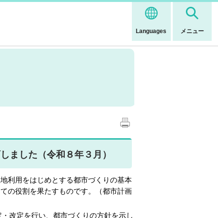
Languages
メニュー
改訂しました（令和８年３月）
地利用をはじめとする都市づくりの基本
しての役割を果たすものです。（都市計画
定・改定を行い、都市づくりの方針を示し