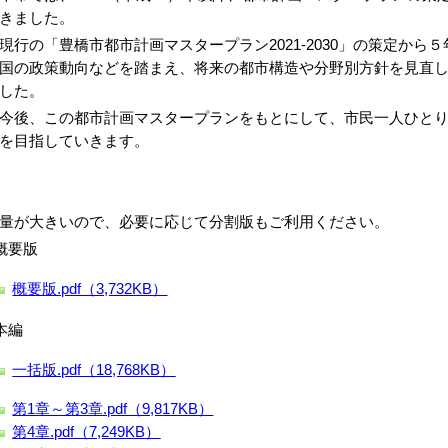
てきました。
行の「豊橋市都市計画マスタープラン2021-2030」の策定から
国の政策動向などを踏まえ、将来の都市構造や分野別方針を見直
した。
後、この都市計画マスタープランをもとにして、市民一人ひとり
を目指していきます。
量が大きいので、必要に応じて分割版もご利用ください。
概要版
概要版.pdf（3,732KB）
本編
一括版.pdf（18,768KB）
第1章～第3章.pdf（9,817KB）
第4章.pdf（7,249KB）