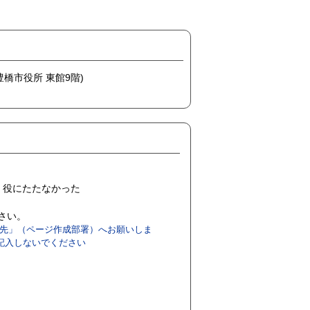
(豊橋市役所 東館9階)
役にたたなかった
ださい。
先」（ページ作成部署）へお願いしま
記入しないでください