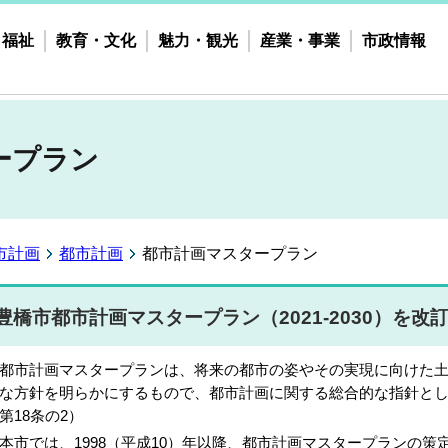
・福祉
教育・文化
魅力・観光
産業・事業
市政情報
ープラン
市計画
都市計画
都市計画マスタープラン
豊橋市都市計画マスタープラン（2021-2030）を
市計画マスタープランは、将来の都市の姿やその実現に向けた土
な方針を明らかにするもので、都市計画に関する総合的な指針と
第18条の2）
市では、1998（平成10）年以降、都市計画マスタープランの策