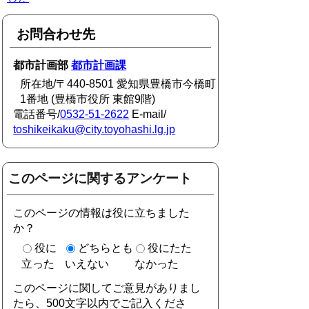
お問合わせ先
都市計画部
都市計画課
所在地/〒440-8501 愛知県豊橋市今橋町
1番地 (豊橋市役所 東館9階)
電話番号/
0532-51-2622
E-mail/
toshikeikaku@city.toyohashi.lg.jp
このページに関するアンケート
このページの情報は役に立ちました
か？
役に
どちらとも
役にたた
立った
いえない
なかった
このページに関してご意見がありまし
たら、500文字以内でご記入くださ