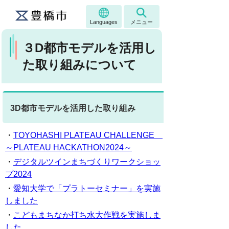
Languages
メニュー
３D都市モデルを活用し
た取り組みについて
3D都市モデルを活用した取り組み
・
TOYOHASHI PLATEAU CHALLENGE
～PLATEAU HACKATHON2024～
・
デジタルツインまちづくりワークショッ
プ2024
・
愛知大学で「プラトーセミナー」を実施
しました
・
こどもまちなか打ち水大作戦を実施しま
した