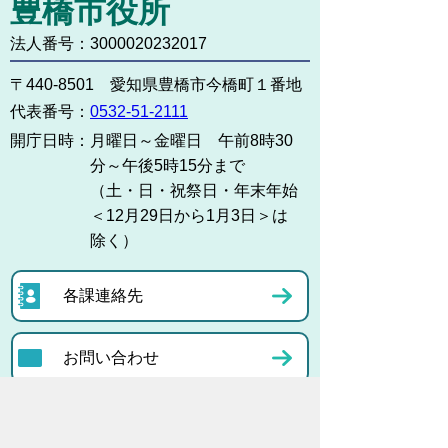
豊橋市役所
法人番号：3000020232017
〒440-8501 愛知県豊橋市今橋町１番地
代表番号：
0532-51-2111
開庁日時：
月曜日～金曜日 午前8時30
分～午後5時15分まで
（土・日・祝祭日・年末年始
＜12月29日から1月3日＞は
除く）
各課連絡先
お問い合わせ
市役所までのアクセス