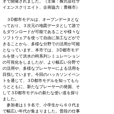
オで開催されました。（主催：株式会社サ
イエンスクリエイト、企画協力：豊橋市）
３D都市モデルは、オープンデータとな
っており、３次元の地図データとして誰で
もダウンロードが可能であることや様々な
ソフトウェアを使って自由に加工などがで
きることから、多様な分野での活用が可能
となっています。本市では、３D都市モデ
ルを使って洪水の時系列シミュレーション
の可視化をしましたが、より幅広い分野で
の活用や、多様なプレーヤーによる活用を
目指しています。今回のハッカソンイベン
トを通じて、３D都市モデルを知ってもら
うとともに、新たなプレーヤーの発掘、そ
して３D都市モデルの新たな使い道を探り
ました。
参加者は１９名で、小学生から６０代ま
で幅広い年代が集まりました。普段の仕事