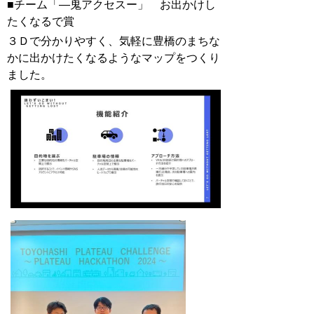
■チーム「―鬼アクセスー」 お出かけし
たくなるで賞
３Ｄで分かりやすく、気軽に豊橋のまちな
かに出かけたくなるようなマップをつくり
ました。