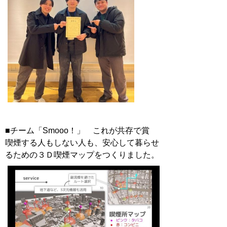
■チーム「Smooo！」 これが共存で賞
喫煙する人もしない人も、安心して暮らせ
るための３Ｄ喫煙マップをつくりました。