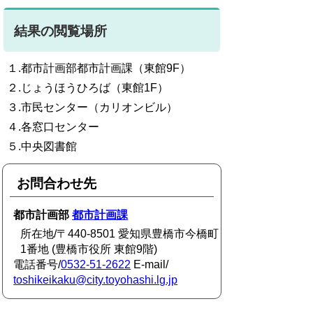
結果の閲覧場所
１.都市計画部都市計画課（東館9F）
２.じょうほうひろば（東館1F）
３.市民センター（カリオンビル）
４.各窓口センター
５.中央図書館
お問合わせ先
都市計画部
都市計画課
所在地/〒440-8501 愛知県豊橋市今橋町
1番地 (豊橋市役所 東館9階)
電話番号/
0532-51-2622
E-mail/
toshikeikaku@city.toyohashi.lg.jp