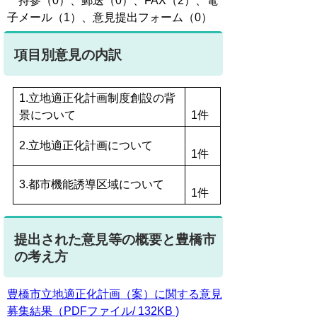
持参（0）、郵送（0）、FAX（2）、電
子メール（1）、意見提出フォーム（0）
項目別意見の内訳
1.立地適正化計画制度創設の背
景について
1件
2.立地適正化計画について
1件
3.都市機能誘導区域について
1件
提出された意見等の概要と豊橋市
の考え方
豊橋市立地適正化計画（案）に関する意見
募集結果（PDFファイル/ 132KB )