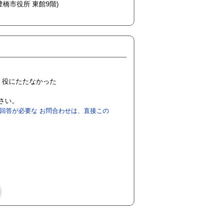
(豊橋市役所 東館9階)
役にたたなかった
ださい。
回答が必要な お問合わせは、直接この