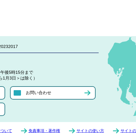
0232017
午後5時15分まで
ら1月3日＞は除く）
お問い合わせ
について
免責事項・著作権
サイトの使い方
サイト