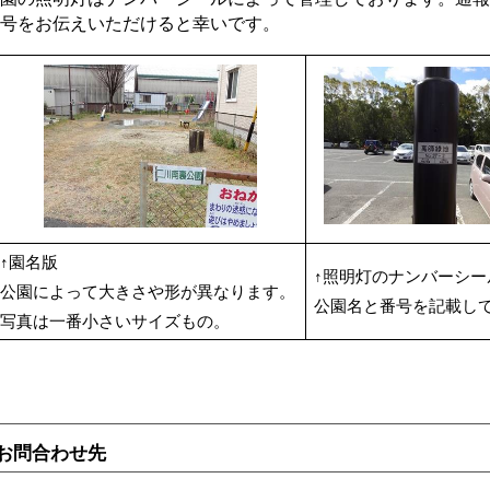
号をお伝えいただけると幸いです。
↑園名版
↑照明灯のナンバーシー
公園によって大きさや形が異なります。
公園名と番号を記載し
写真は一番小さいサイズもの。
お問合わせ先