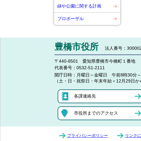
緑や公園に関する計画
プロポーザル
豊橋市役所
法人番号：300002
〒440-8501 愛知県豊橋市今橋町１番地
代表番号：
0532-51-2111
開庁日時：
月曜日～金曜日 午前8時30分～
（土・日・祝祭日・年末年始＜12月29日か
各課連絡先
市役所までのアクセス
プライバシーポリシー
リンク