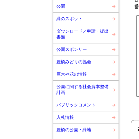
公園
番
緑のスポット
ダウンロード／申請・提出
書類
公園スポンサー
豊橋みどりの協会
巨木や花の情報
公園に関する社会資本整備
計画
パブリックコメント
入札情報
豊橋の公園・緑地