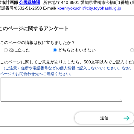
都市計画部
公園緑地課
所在地/〒440-8501 愛知県豊橋市今橋町1番地 
電話番号/
0532-51-2650
E-mail/
koenryokuchi@city.toyohashi.lg.jp
このページに関するアンケート
このページの情報は役に立ちましたか？
役に立った
どちらともいえない
このページに関してご意見がありましたら、500文字以内でご記入く
（ご注意）住所や電話番号などの個人情報は記入しないでください。なお、
ページのお問合わせ先へご連絡ください。