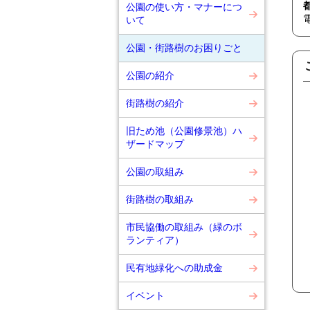
公園の使い方・マナーにつ
いて
公園・街路樹のお困りごと
公園の紹介
街路樹の紹介
旧ため池（公園修景池）ハ
ザードマップ
公園の取組み
街路樹の取組み
市民協働の取組み（緑のボ
ランティア）
民有地緑化への助成金
イベント