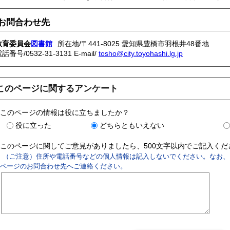
お問合わせ先
教育委員会
図書館
所在地/〒441-8025 愛知県豊橋市羽根井48番地
電話番号/
0532-31-3131
E-mail/
tosho@city.toyohashi.lg.jp
このページに関するアンケート
このページの情報は役に立ちましたか？
役に立った
どちらともいえない
このページに関してご意見がありましたら、500文字以内でご記入く
（ご注意）住所や電話番号などの個人情報は記入しないでください。なお、
ページのお問合わせ先へご連絡ください。