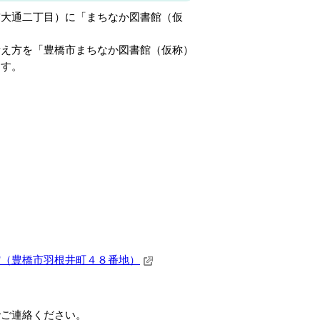
大通二丁目）に「まちなか図書館（仮
え方を「豊橋市まちなか図書館（仮称）
ます。
館（豊橋市羽根井町４８番地）
でご連絡ください。