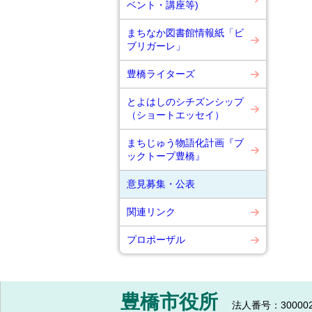
ベント・講座等)
まちなか図書館情報紙「ビ
ブリガーレ」
豊橋ライターズ
とよはしのシチズンシップ
（ショートエッセイ）
まちじゅう物語化計画『ブ
ックトープ豊橋』
意見募集・公表
関連リンク
プロポーザル
豊橋市役所
法人番号：300002