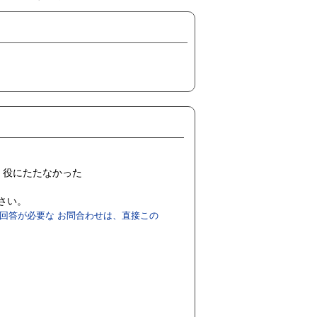
役にたたなかった
ださい。
回答が必要な お問合わせは、直接この