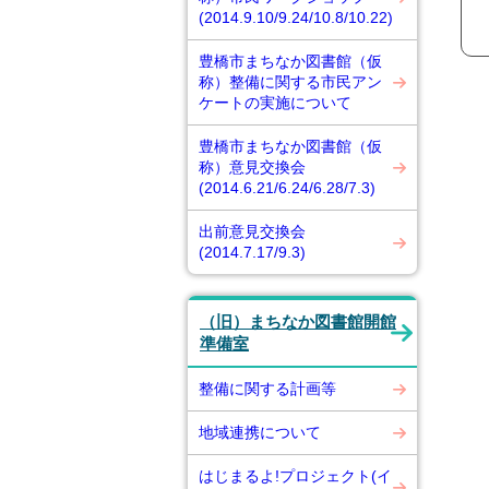
(2014.9.10/9.24/10.8/10.22)
豊橋市まちなか図書館（仮
称）整備に関する市民アン
ケートの実施について
豊橋市まちなか図書館（仮
称）意見交換会
(2014.6.21/6.24/6.28/7.3)
出前意見交換会
(2014.7.17/9.3)
（旧）まちなか図書館開館
準備室
整備に関する計画等
地域連携について
はじまるよ!プロジェクト(イ