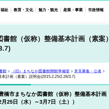
・福祉
教育・文化
魅力・観光
産業・事業
市政情報
図書館（仮称）整備基本計画（素案
3.7)
書館
（旧）まちなか図書館開館準備室
意見募集・公表
素案）説明会(2015.2.25/2.26/3.7)
豊橋市まちなか図書館（仮称）整備基本計画（
2月25日（水）～3月7日（土））