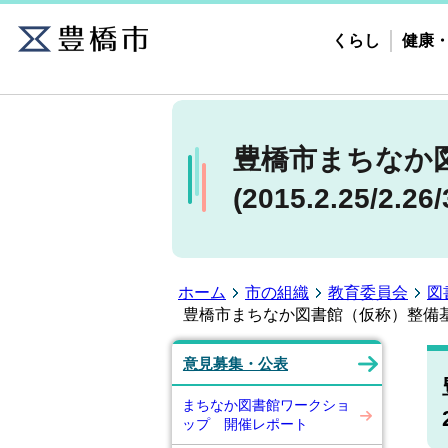
くらし
健康
豊橋市まちなか
(2015.2.25/2.26/
ホーム
市の組織
教育委員会
図
豊橋市まちなか図書館（仮称）整備基本計画（
意見募集・公表
まちなか図書館ワークショ
ップ 開催レポート