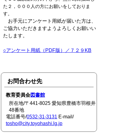
た２，０００人の方にお願いをしておりま
す。
お手元にアンケート用紙が届いた方は、
ご協力いただきますようよろしくお願いい
たします。
○アンケート用紙（PDF版）／７２９KB
お問合わせ先
教育委員会
図書館
所在地/〒441-8025 愛知県豊橋市羽根井
48番地
電話番号/
0532-31-3131
E-mail/
tosho@city.toyohashi.lg.jp