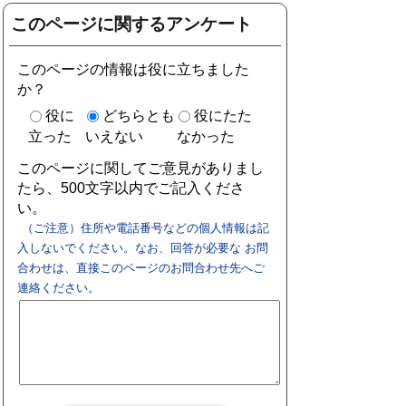
このページに関するアンケート
このページの情報は役に立ちました
か？
役に
どちらとも
役にたた
立った
いえない
なかった
このページに関してご意見がありまし
たら、500文字以内でご記入くださ
い。
（ご注意）住所や電話番号などの個人情報は記
入しないでください。なお、回答が必要な お問
合わせは、直接このページのお問合わせ先へご
連絡ください。