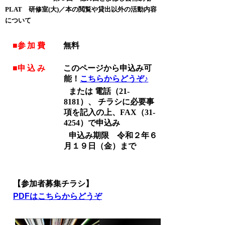
PLAT 研修室(大)／
本の閲覧や貸出以外の活動内容
について
■
参加費
無料
■
申込み
このページから申込み可
能！
こちらからどうぞ♪
または
電話（21-
8181）、
チラシに必要事
項を記入の上、
FAX（31-
4254）
で申込み
申込み期限 令和２年６
月１９日（金）まで
【参加者募集チラシ】
PDFはこちらからどうぞ