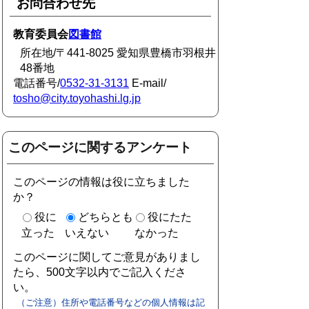
お問合わせ先
教育委員会
図書館
所在地/〒441-8025 愛知県豊橋市羽根井
48番地
電話番号/
0532-31-3131
E-mail/
tosho@city.toyohashi.lg.jp
このページに関するアンケート
このページの情報は役に立ちました
か？
役に
どちらとも
役にたた
立った
いえない
なかった
このページに関してご意見がありまし
たら、500文字以内でご記入くださ
い。
（ご注意）住所や電話番号などの個人情報は記