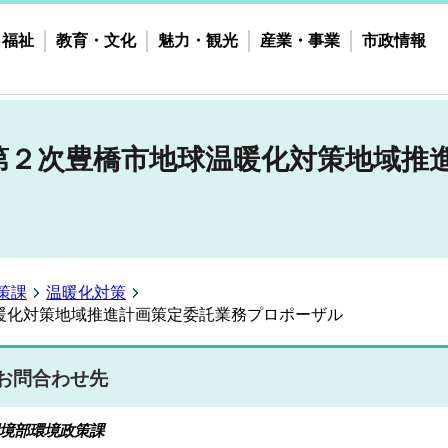
・福祉
教育・文化
魅力・観光
産業・事業
市政情報
第２次豊橋市地球温暖化対策地域推
策課
温暖化対策
暖化対策地域推進計画策定委託業務プロポーザル
お問合わせ先
境部環境政策課