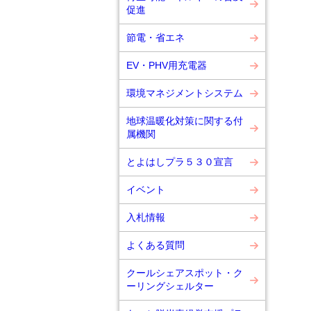
促進
節電・省エネ
EV・PHV用充電器
環境マネジメントシステム
地球温暖化対策に関する付
属機関
とよはしプラ５３０宣言
イベント
入札情報
よくある質問
クールシェアスポット・ク
ーリングシェルター