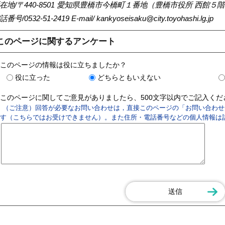
在地/〒440-8501 愛知県豊橋市今橋町１番地（豊橋市役所 西館５
話番号/0532-51-2419
E-mail/
kankyoseisaku@city.toyohashi.lg.jp
このページに関するアンケート
このページの情報は役に立ちましたか？
役に立った
どちらともいえない
このページに関してご意見がありましたら、500文字以内でご記入く
（ご注意）回答が必要なお問い合わせは，直接このページの「お問い合わせ
す（こちらではお受けできません）。また住所・電話番号などの個人情報は