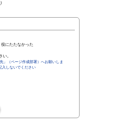
階）
役にたたなかった
ださい。
先」（ページ作成部署）へお願いしま
記入しないでください