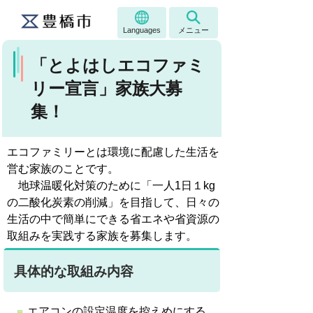
Languages
メニュー
「とよはしエコファミ
リー宣言」家族大募
集！
エコファミリーとは環境に配慮した生活を
営む家族のことです。
地球温暖化対策のために「一人1日１kg
の二酸化炭素の削減」を目指して、日々の
生活の中で簡単にできる省エネや省資源の
取組みを実践する家族を募集します。
具体的な取組み内容
エアコンの設定温度を控えめにする。