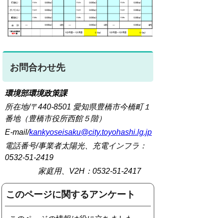
お問合わせ先
環境部環境政策課
所在地/〒440-8501 愛知県豊橋市今橋町１
番地（豊橋市役所西館５階）
E-mail/
kankyoseisaku@city.toyohashi.lg.jp
電話番号/事業者太陽光、充電インフラ：
0532-51-2419
家庭用、V2H：0532-51-2417
このページに関するアンケート