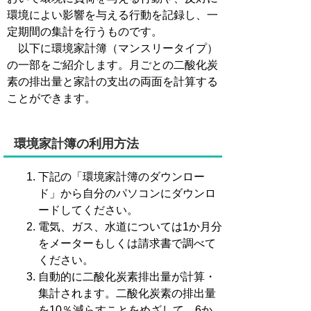
環境によい影響を与える行動を記録し、一
定期間の集計を行うものです。
以下に環境家計簿（マンスリータイプ）
の一部をご紹介します。月ごとの二酸化炭
素の排出量と家計の支出の両面を計算する
ことができます。
環境家計簿の利用方法
下記の「環境家計簿のダウンロー
ド」から自分のパソコンにダウンロ
ードしてください。
電気、ガス、水道については1か月分
をメーターもしくは請求書で調べて
ください。
自動的に二酸化炭素排出量が計算・
集計されます。二酸化炭素の排出量
を10％減らすことをめざして、6か