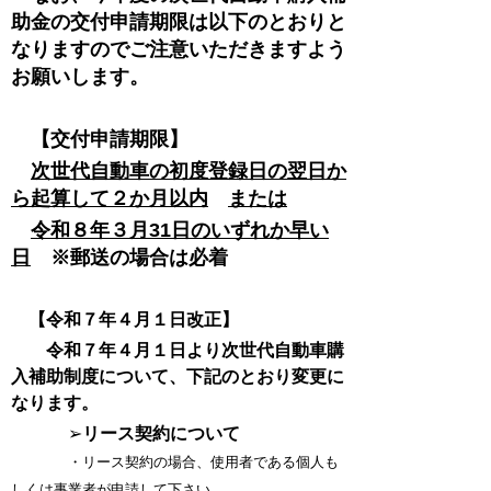
助金の交付申請期限は以下のとおりと
なりますのでご注意いただきますよう
お願いします。
【交付申請期限】
次世代自動車の初度登録日の翌日か
ら起算して２か月以内
または
令和８年３月31日のいずれか早い
日
※郵送の場合は必着
【令和７年４月１日改正】
令和７年４月１日より次世代自動車購
入補助制度について、下記のとおり変更に
なります。
➢
リース契約について
・リース契約の場合、使用者である個人も
しくは事業者が申請して下さい。