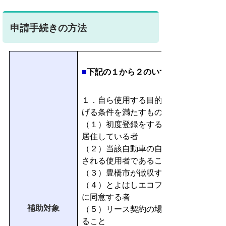
申請手続きの方法
■
下記の１から２のいずれかの条件を満
１．自ら使用する目的で購入またはリ
げる条件を満たすもの
（１）初度登録をする時点において市
居住している者
（２）当該自動車の自動車検査証又は
される使用者であること
（３）豊橋市が徴収する税を滞納して
（４）とよはしエコファミリー宣言に
に同意する者
補助対象
（５）リース契約の場合、使用の期間
ること