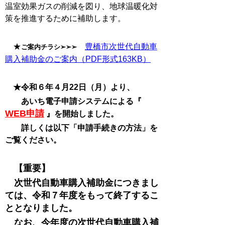
温室効果ガスの削減を図り、地球温暖化対
策を推進するために補助します。
★
豊橋市次世代自動車
ご案内チラシ➢➢➢
購入補助金のご案内（PDF形式163KB）
★令和６年４月22日（月）より、
あいち電子申請システムによる『
WEB申請
』を開始しました
。
詳しくは以下「申請手続きの方法」
を
ご覧ください。
【重要】
次世代自動車購入補助金につきまし
ては、令和７年度をもって終了するこ
ととなりました。
なお、今年度の次世代自動車購入補