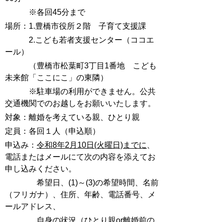
※各回45分まで
場所：1.豊橋市役所２階 子育て支援課
2.こども若者支援センター（ココエ
ール）
（豊橋市松葉町3丁目1番地 こども
未来館「ここにこ」の東隣）
※駐車場の利用ができません。公共
交通機関でのお越しをお願いいたします。
対象：離婚を考えている親、ひとり親
定員：各回１人（申込順）
申込み：
令和8年2月10日(火曜日)までに
、
電話またはメールにて次の内容を添えてお
申し込みください。
希望日、(1)～(3)の希望時間、名前
（フリガナ）、住所、年齢、電話番号、メ
ールアドレス、
自身の状況（ひとり親or離婚前の