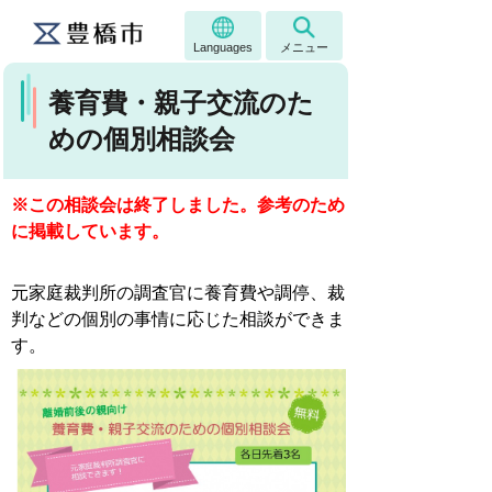
Languages
メニュー
養育費・親子交流のた
めの個別相談会
※この相談会は終了しました。参考のため
に掲載しています。
元家庭裁判所の調査官に養育費や調停、裁
判などの個別の事情に応じた相談ができま
す。