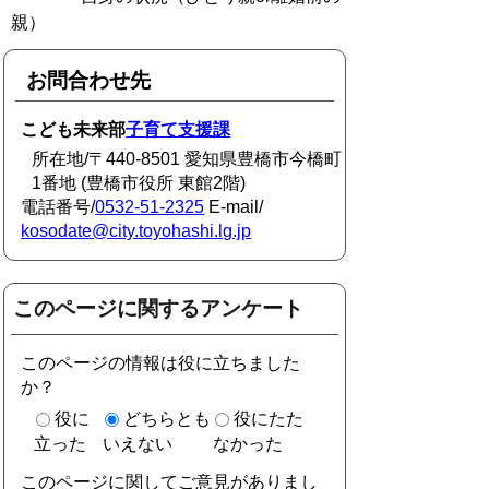
親）
お問合わせ先
こども未来部
子育て支援課
所在地/〒440-8501 愛知県豊橋市今橋町
1番地 (豊橋市役所 東館2階)
電話番号/
0532-51-2325
E-mail/
kosodate@city.toyohashi.lg.jp
このページに関するアンケート
このページの情報は役に立ちました
か？
役に
どちらとも
役にたた
立った
いえない
なかった
このページに関してご意見がありまし