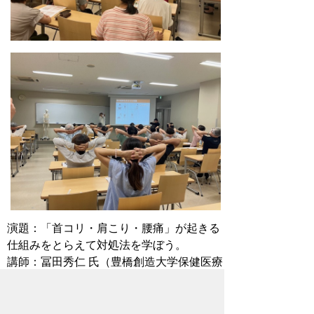
演題：「首コリ・肩こり・腰痛」が起きる
仕組みをとらえて対処法を学ぼう。
講師：冨田秀仁 氏（豊橋創造大学保健医療
学部理学療法学科教授）
ストレッチなど実践を交えてわかりやすく