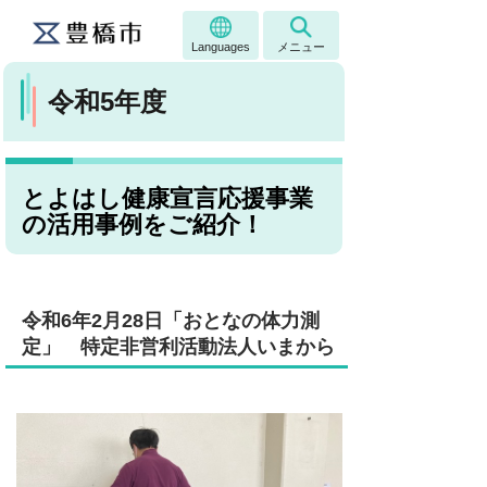
Languages
メニュー
令和5年度
とよはし健康宣言応援事業
の活用事例をご紹介！
令和6年2月28日「おとなの体力測
定」 特定非営利活動法人いまから