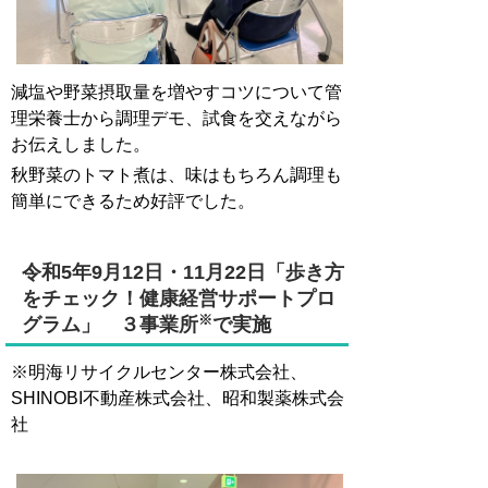
減塩や野菜摂取量を増やすコツについて管
理栄養士から調理デモ、試食を交えながら
お伝えしました。
秋野菜のトマト煮は、味はもちろん調理も
簡単にできるため好評でした。
令和5年9月12日・11月22日
「歩き方
をチェック！健康経営サポートプロ
※
グラム」 ３事業所
で実施
※
明海リサイクルセンター株式会社、
SHINOBI不動産株式会社、昭和製薬株式会
社