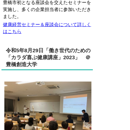
豊橋市初となる座談会を交えたセミナーを
実施し、多くの企業担当者に参加いただき
ました。
健康経営セミナー＆座談会について詳しく
はこちら
令和5年8月29日「
働き世代のための
「カラダ喜ぶ健康講座」2023
」 ＠
豊橋創造大学