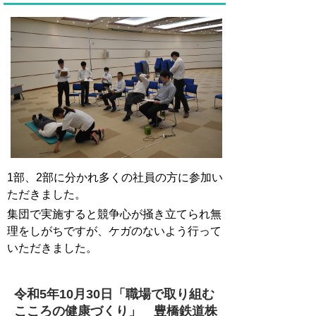
1部、2部に分かれ多くの社員の方に参加い
ただきました。
集団で実施すると競争心が掻き立てられ無
理をしがちですが、ケガのないよう行って
いただきました。
令和5年10月30日「
職場で取り組む
こころの健康づくり
」
豊橋鉄道株