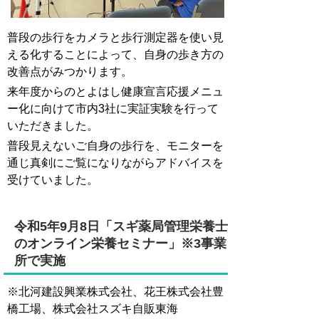
普段の歩行をカメラと歩行測定器を使い見
える化することによって、自身の歩き方の
改善点がみつかります。
来年度からのとよはし健康宣言応援メニュ
ー化に向けて市内3社に実証実験を行って
いただきました。
普段見えないご自身の歩行を、モニターを
通じ真剣にご覧になりながらアドバイスを
受けていました。
令和5年9月8日「スギ薬局管理栄養士
のオンライン栄養セミナー」※3事業
所で実施
※北河建設興業株式会社、花王株式会社豊
橋工場、株式会社スズキ自販東海