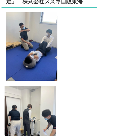
定」 株式会社スズキ自販東海