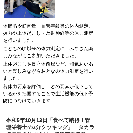
体脂肪や筋肉量・血管年齢等の体内測定、
握力や上体起こし・反射神経等の体力測定
を行いました。
こどもの頃以来の体力測定に、みなさん楽
しみながらご参加いただきました。
上体起こしや長座体前屈など、和気あいあ
いと楽しみながらおとなの体力測定を行い
ました。
各体力要素を評価し、どの要素が低下して
いるかを把握することで生活機能の低下予
防につなげていきます。
令和5年10月13日「
食べて納得！管
理栄養士の3分クッキング
」
タカラ