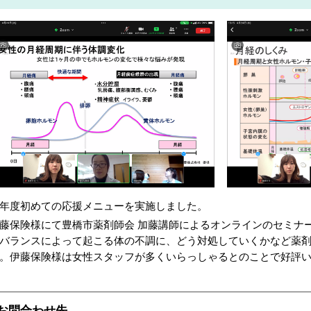
年度初めての応援メニューを実施しました。
藤保険様にて豊橋市薬剤師会 加藤講師によるオンラインのセミナ
バランスによって起こる体の不調に、どう対処していくかなど薬
。伊藤保険様は女性スタッフが多くいらっしゃるとのことで好評
お問合わせ先