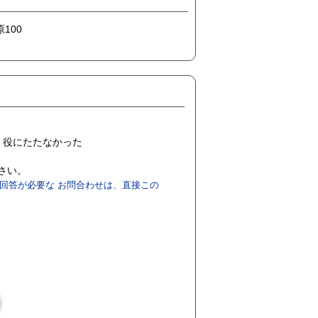
100
役にたたなかった
ださい。
回答が必要な お問合わせは、直接この