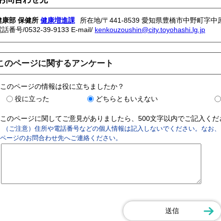
健康部 保健所
健康増進課
所在地/〒441-8539 愛知県豊橋市中野町字中原
電話番号/
0532-39-9133
E-mail/
kenkouzoushin@city.toyohashi.lg.jp
このページに関するアンケート
このページの情報は役に立ちましたか？
役に立った
どちらともいえない
このページに関してご意見がありましたら、500文字以内でご記入く
（ご注意）住所や電話番号などの個人情報は記入しないでください。なお、
ページのお問合わせ先へご連絡ください。