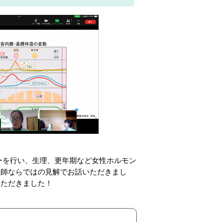
ーを行い、生理、更年期など女性ホルモン
剤師ならではの見解でお話いただきまし
いただきました！