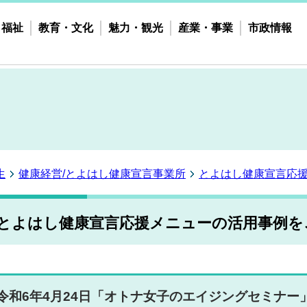
・福祉
教育・文化
魅力・観光
産業・事業
市政情報
生
健康経営/とよはし健康宣言事業所
とよはし健康宣言応
とよはし健康宣言応援メニューの活用事例を
令和6年4月24日「オトナ女子のエイジングセミナー