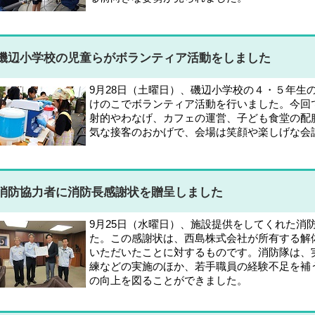
磯辺小学校の児童らがボランティア活動をしました
9月28日（土曜日）、磯辺小学校の４・５年生
けのこでボランティア活動を行いました。今回
射的やわなげ、カフェの運営、子ども食堂の配
気な接客のおかげで、会場は笑顔や楽しげな会
消防協力者に消防長感謝状を贈呈しました
9月25日（水曜日）、施設提供をしてくれた消
た。この感謝状は、西島株式会社が所有する解
いただいたことに対するものです。消防隊は、
練などの実施のほか、若手職員の経験不足を補
の向上を図ることができました。