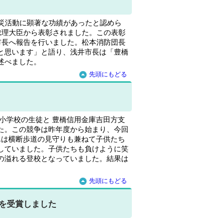
防災活動に顕著な功績があったと認めら
総理大臣から表彰されました。この表彰
市長へ報告を行いました。松本消防団長
と思います」と語り、浅井市長は「豊橋
述べました。
先頭にもどる
方小学校の生徒と 豊橋信用金庫吉田方支
た。この競争は昨年度から始まり、今回
んは横断歩道の見守りも兼ねて子供たち
していました。子供たちも負けように笑
の溢れる登校となっていました。結果は
先頭にもどる
を受賞しました