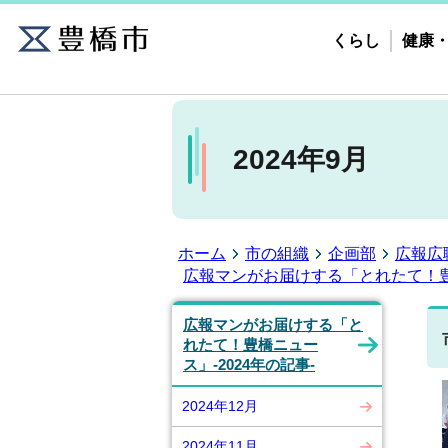
くらし
健康
2024年9月
ホーム
市の組織
企画部
広報広
広報マンがお届けする「とれたて！豊橋
広報マンがお届けする「と
れたて！豊橋ニュー
ス」-2024年の記事-
2024年12月
2024年11月