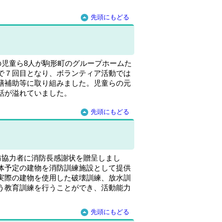
先頭にもどる
の児童ら8人が駒形町のグループホームた
で７回目となり、ボランティア活動では
膳補助等に取り組みました。児童らの元
話が溢れていました。
先頭にもどる
防協力者に消防長感謝状を贈呈しまし
体予定の建物を消防訓練施設として提供
実際の建物を使用した破壊訓練、放水訓
う教育訓練を行うことができ、活動能力
先頭にもどる