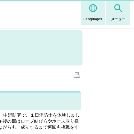
Languages
メニュー
が、中消防署で、１日消防士を体験しまし
午後の部はロープ結び方やホース取り扱
ながらも、成功するまで何回も挑戦をす