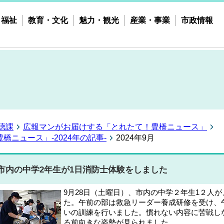
・福祉
教育・文化
魅力・観光
産業・事業
市政情報
聴課
広報マンがお届けする「とれたて！豊橋ニュース」
ニュース」-2024年の記事-
2024年9月
市内の中学2年生が1日消防士体験をしました
9月28日（土曜日）、市内の中学２年生1２人
た。午前の部は救急リーダー養成研修を受け、
いの訓練を行いました。慣れない内容に苦戦し
る前向きな姿勢が見られました。