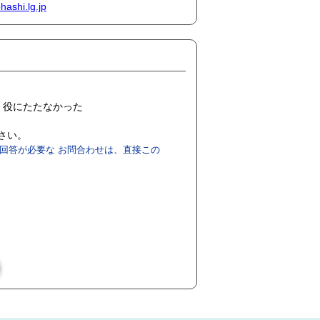
ashi.lg.jp
役にたたなかった
ださい。
回答が必要な お問合わせは、直接この