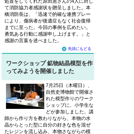
処置をしてくれた原田憲さんの4人に対し
て消防協力者感謝状を贈呈しました。本
橋消防長は、「迅速で的確な連携プレー
により、傷病者が後遺症もなく社会復帰
までに至った。今回の事例を広めたい。
勇気ある行動に感謝申し上げます。」と
感謝の言葉を述べました。
先頭にもどる
ワークショップ 鉱物結晶模型を作
ってみようを開催しました
7月25日（木曜日）、
自然史博物館で開催さ
れた模型作りのワーク
ショップに、小学生な
どが参加しました。講
師から作り方を教わりながら、本物の水
晶からとった型に自分の好きな色を混ぜ
たレジンを流し込み、本物さながらの模