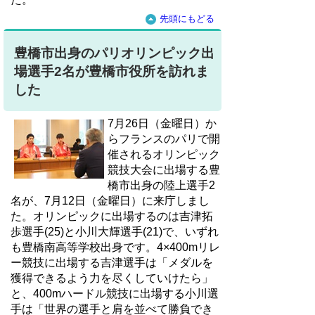
先頭にもどる
豊橋市出身のパリオリンピック出
場選手2名が豊橋市役所を訪れま
した
7月26日（金曜日）か
らフランスのパリで開
催されるオリンピック
競技大会に出場する豊
橋市出身の陸上選手2
名が、7月12日（金曜日）に来庁しまし
た。オリンピックに出場するのは吉津拓
歩選手(25)と小川大輝選手(21)で、いずれ
も豊橋南高等学校出身です。4×400mリレ
ー競技に出場する吉津選手は「メダルを
獲得できるよう力を尽くしていけたら」
と、400mハードル競技に出場する小川選
手は「世界の選手と肩を並べて勝負でき