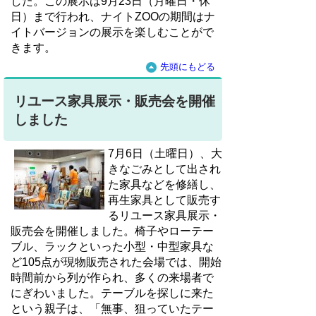
した。この展示は9月23日（月曜日・休
日）まで行われ、ナイトZOOの期間はナ
イトバージョンの展示を楽しむことがで
きます。
先頭にもどる
リユース家具展示・販売会を開催
しました
7月6日（土曜日）、大
きなごみとして出され
た家具などを修繕し、
再生家具として販売す
るリユース家具展示・
販売会を開催しました。椅子やローテー
ブル、ラックといった小型・中型家具な
ど105点が現物販売された会場では、開始
時間前から列が作られ、多くの来場者で
にぎわいました。テーブルを探しに来た
という親子は、「無事、狙っていたテー