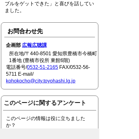
ブルをゲットできた」と喜びを話してい
ました。
お問合わせ先
企画部
広報広聴課
所在地/〒440-8501 愛知県豊橋市今橋町
1番地 (豊橋市役所 東館6階)
電話番号/
0532-51-2165
FAX/0532-56-
5711 E-mail/
kohokocho@city.toyohashi.lg.jp
このページに関するアンケート
このページの情報は役に立ちました
か？
役に
どちらとも
役にたた