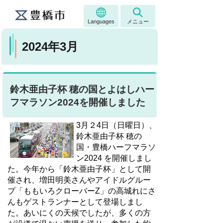
Languages
メニュー
2024年3月
鈴木亜由子杯 穂の国とよはしハー
フマラソン2024を開催しました
3月２4日（日曜日）、
鈴木亜由子杯 穂の
国・豊橋ハーフマラソ
ン2024 を開催しまし
た。今年から「鈴木亜由子杯」として開
催され、増田明美さんやアイドルグルー
プ「ももいろクローバーZ」の高城れにさ
んもゲストランナーとして登場しまし
た。あいにくの天候でしたが、多くの方