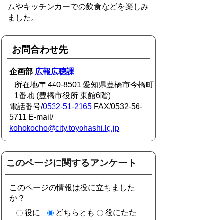
ムやキッチンカーでの飲食などを楽しみ
ました。
お問合わせ先
企画部
広報広聴課
所在地/〒440-8501 愛知県豊橋市今橋町
1番地 (豊橋市役所 東館6階)
電話番号/
0532-51-2165
FAX/0532-56-
5711 E-mail/
kohokocho@city.toyohashi.lg.jp
このページに関するアンケート
このページの情報は役に立ちました
か？
役に
どちらとも
役にたた