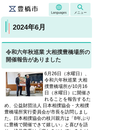
Languages
メニュー
2024年6月
令和六年秋巡業 大相撲豊橋場所の
開催報告がありました
6月26日（水曜日）、
令和六年秋巡業 大相
撲豊橋場所が10月16
日（水曜日）に開催さ
れることを報告するた
め、公益財団法人 日本相撲協会・大相撲
豊橋場所実行委員会が市長を訪問しまし
た。日本相撲協会の枝川親方は「8年ぶり
に豊橋で開催できて嬉しい」と喜びを語