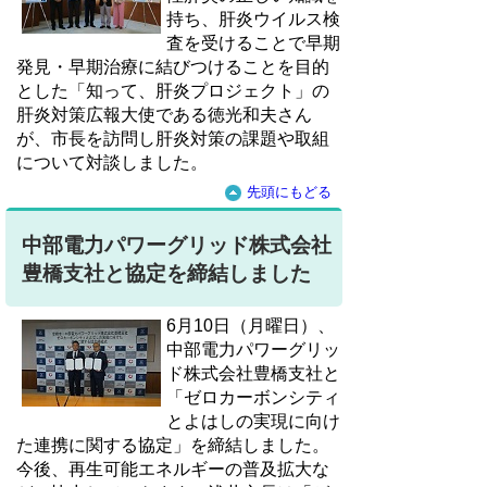
持ち、肝炎ウイルス検
査を受けることで早期
発見・早期治療に結びつけることを目的
とした「知って、肝炎プロジェクト」の
肝炎対策広報大使である徳光和夫さん
が、市長を訪問し肝炎対策の課題や取組
について対談しました。
先頭にもどる
中部電力パワーグリッド株式会社
豊橋支社と協定を締結しました
6月10日（月曜日）、
中部電力パワーグリッ
ド株式会社豊橋支社と
「ゼロカーボンシティ
とよはしの実現に向け
た連携に関する協定」を締結しました。
今後、再生可能エネルギーの普及拡大な