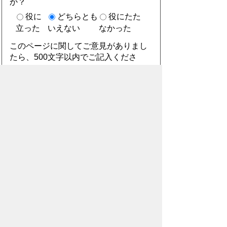
か？
役に
どちらとも
役にたた
立った
いえない
なかった
このページに関してご意見がありまし
たら、500文字以内でご記入くださ
い。
（ご注意）住所や電話番号などの個人情報は記
入しないでください。なお、回答が必要な お問
合わせは、直接このページのお問合わせ先へご
連絡ください。