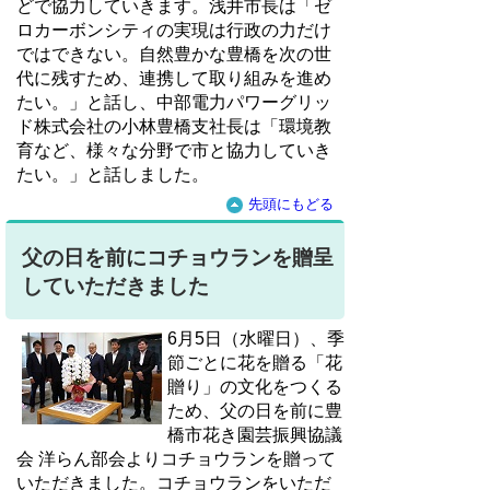
どで協力していきます。浅井市長は「ゼ
ロカーボンシティの実現は行政の力だけ
ではできない。自然豊かな豊橋を次の世
代に残すため、連携して取り組みを進め
たい。」と話し、中部電力パワーグリッ
ド株式会社の小林豊橋支社長は「環境教
育など、様々な分野で市と協力していき
たい。」と話しました。
先頭にもどる
父の日を前にコチョウランを贈呈
していただきました
6月5日（水曜日）、季
節ごとに花を贈る「花
贈り」の文化をつくる
ため、父の日を前に豊
橋市花き園芸振興協議
会 洋らん部会よりコチョウランを贈って
いただきました。コチョウランをいただ