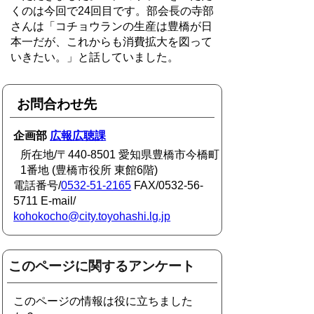
くのは今回で24回目です。部会長の寺部
さんは「コチョウランの生産は豊橋が日
本一だが、これからも消費拡大を図って
いきたい。」と話していました。
お問合わせ先
企画部
広報広聴課
所在地/〒440-8501 愛知県豊橋市今橋町
1番地 (豊橋市役所 東館6階)
電話番号/
0532-51-2165
FAX/0532-56-
5711 E-mail/
kohokocho@city.toyohashi.lg.jp
このページに関するアンケート
このページの情報は役に立ちました