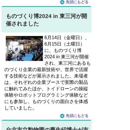
先頭にもどる
ものづくり博2024 in 東三河が開
催されました
6月14日（金曜日）、
6月15日（土曜日）
に、ものづくり博
2024 in 東三河が開催
され、東三河にあるも
のづくり企業の最新技術や、世界で活躍
する技術などが展示されました。来場者
は、それぞれの企業ブースで実際の製品
に触れてみたほか、トイドローンの操縦
体験やロボットプログラミング体験など
にも参加し、ものづくりの面白さを体感
していました。
先頭にもどる
台北市立動物園の曹先紹博士が市