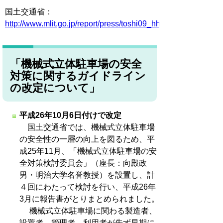
国土交通省：
http://www.mlit.go.jp/report/press/toshi09_hh_000007.html
「機械式立体駐車場の安全
対策に関するガイドライン
の改定について」
平成26年10月6日付けで改定
国土交通省では、機械式立体駐車場
の安全性の一層の向上を図るため、平
成25年11月、「機械式立体駐車場の安
全対策検討委員会」（座長：向殿政
男・明治大学名誉教授）を設置し、計
４回にわたって検討を行い、平成26年
3月に報告書がとりまとめられました。
機械式立体駐車場に関わる製造者、
設置者、管理者、利用者が先ず早期に