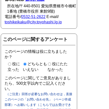
所在地/〒440-8501 愛知県豊橋市今橋町
1番地 (豊橋市役所 東館9階)
電話番号/
0532-51-2622
E-mail/
toshikeikaku@city.toyohashi.lg.jp
このページに関するアンケート
このページの情報は役に立ちました
か？
役に
どちらとも
役にたた
立った
いえない
なかった
このページに関してご意見がありまし
たら、500文字以内でご記入くださ
い。
（ご注意）回答が必要なお問い合わせは，直接
このページの「お問い合わせ先」（ページ作成
部署）へお願いします（こちらではお受けでき