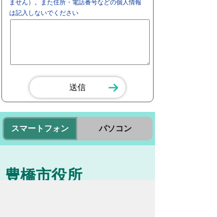
ません）。また住所・電話番号などの個人情報
は記入しないでください
スマートフォン
パソコン
豊橋市役所
法人番号：3000020232017
〒440-8501 愛知県豊橋市今橋町１番地