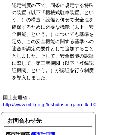
認定制度の下で、同条に規定する特殊
の装置（以下「機械式駐車装置」とい
う。）の構造・設備と併せて安全性を
確保するために必要な機能（以下「安
全機能」という。）についても基準を
定め、この安全機能に関する基準への
適合を認定の要件として追加すること
としました。そして、安全機能の認証
に際して、第三者機関（以下「登録認
証機関」という。）が認証を行う制度
を導入しました。
国土交通省：
http://www.mlit.go.jp/toshi/toshi_gairo_tk_000068.html
お問合わせ先
都市計画部
都市計画課