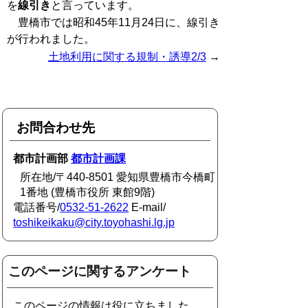
を
線引き
と言っています。
豊橋市では昭和45年11月24日に、線引き
が行われました。
土地利用に関する規制・誘導2/3
→
お問合わせ先
都市計画部
都市計画課
所在地/〒440-8501 愛知県豊橋市今橋町
1番地 (豊橋市役所 東館9階)
電話番号/
0532-51-2622
E-mail/
toshikeikaku@city.toyohashi.lg.jp
このページに関するアンケート
このページの情報は役に立ちました