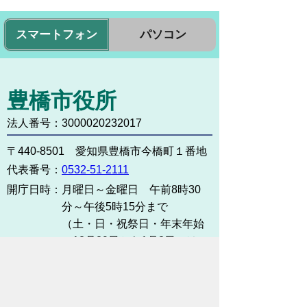
スマートフォン
パソコン
豊橋市役所
法人番号：3000020232017
〒440-8501 愛知県豊橋市今橋町１番地
代表番号：
0532-51-2111
開庁日時：
月曜日～金曜日 午前8時30
分～午後5時15分まで
（土・日・祝祭日・年末年始
＜12月29日から1月3日＞は
除く）
各課連絡先